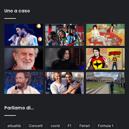
Uno a caso
Parliamo di…
attualità
Concerti
covid
F1
Ferrari
Formula 1