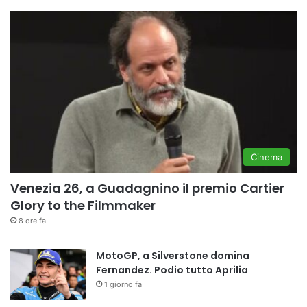
Cinema
Venezia 26, a Guadagnino il premio Cartier
Glory to the Filmmaker
8 ore fa
MotoGP, a Silverstone domina
Fernandez. Podio tutto Aprilia
1 giorno fa