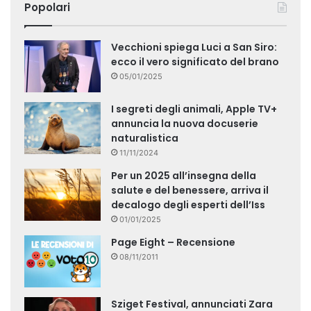
Popolari
Vecchioni spiega Luci a San Siro:
ecco il vero significato del brano
05/01/2025
I segreti degli animali, Apple TV+
annuncia la nuova docuserie
naturalistica
11/11/2024
Per un 2025 all’insegna della
salute e del benessere, arriva il
decalogo degli esperti dell’Iss
01/01/2025
Page Eight – Recensione
08/11/2011
Sziget Festival, annunciati Zara