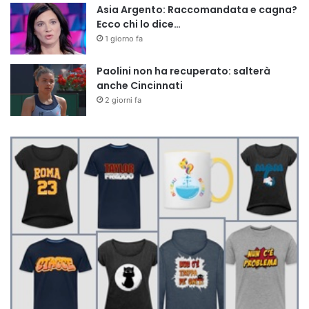
Asia Argento: Raccomandata e cagna?
Ecco chi lo dice…
1 giorno fa
Paolini non ha recuperato: salterà
anche Cincinnati
2 giorni fa