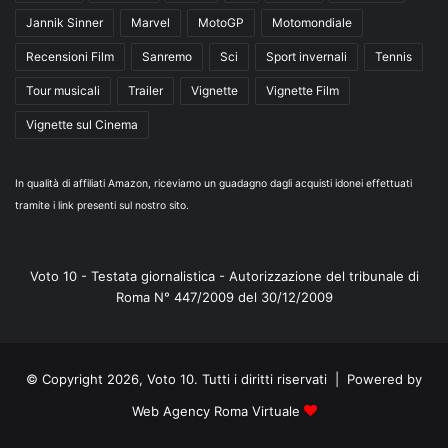
Jannik Sinner
Marvel
MotoGP
Motomondiale
Recensioni Film
Sanremo
Sci
Sport invernali
Tennis
Tour musicali
Trailer
Vignette
Vignette Film
Vignette sul Cinema
In qualità di affiliati Amazon, riceviamo un guadagno dagli acquisti idonei effettuati
tramite i link presenti sul nostro sito.
Voto 10 - Testata giornalistica - Autorizzazione del tribunale di
Roma N° 447/2009 del 30/12/2009
© Copyright 2026, Voto 10. Tutti i diritti riservati | Powered by
Web Agency Roma Virtuale