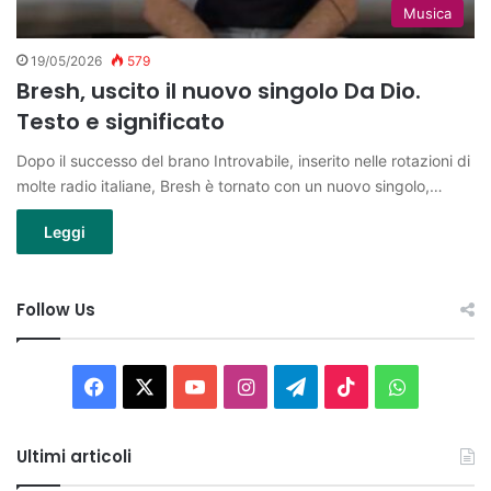
Musica
19/05/2026
579
Bresh, uscito il nuovo singolo Da Dio.
Testo e significato
Dopo il successo del brano Introvabile, inserito nelle rotazioni di
molte radio italiane, Bresh è tornato con un nuovo singolo,…
Leggi
Follow Us
Facebook
X
You
Instagram
Telegram
TikTok
WhatsAp
Tube
Ultimi articoli