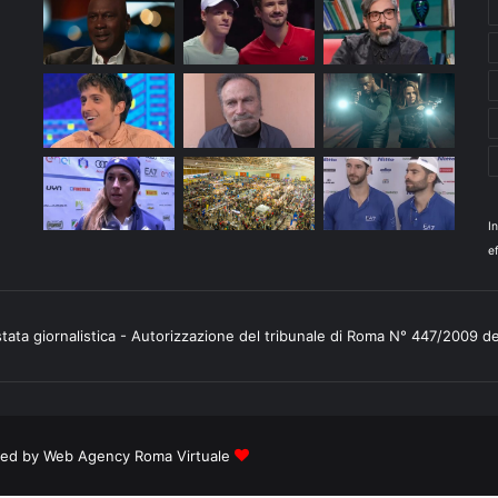
I
ef
stata giornalistica - Autorizzazione del tribunale di Roma N° 447/2009 d
ered by
Web Agency Roma Virtuale