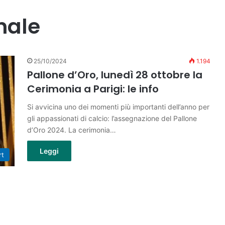
nale
25/10/2024
1.194
Pallone d’Oro, lunedì 28 ottobre la
Cerimonia a Parigi: le info
Si avvicina uno dei momenti più importanti dell’anno per
gli appassionati di calcio: l’assegnazione del Pallone
d’Oro 2024. La cerimonia…
Leggi
rt