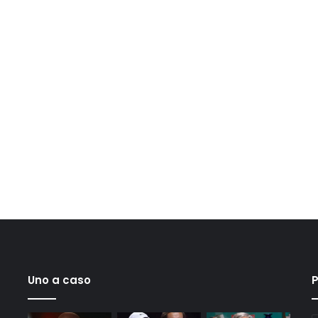
Uno a caso
P