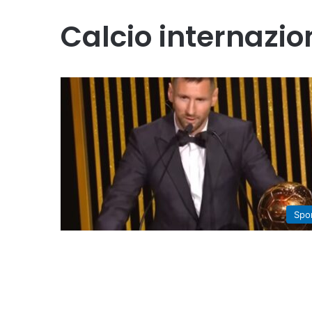
Calcio internazio
Spo