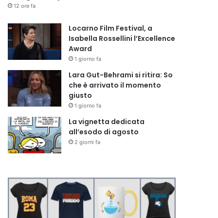
12 ore fa
Locarno Film Festival, a
Isabella Rossellini l’Excellence
Award
1 giorno fa
Lara Gut-Behrami si ritira: So
che è arrivato il momento
giusto
1 giorno fa
La vignetta dedicata
all’esodo di agosto
2 giorni fa