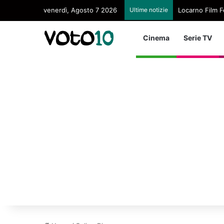
venerdì, Agosto 7 2026
Ultime notizie
Locarno Film Fe
Cinema
Serie TV