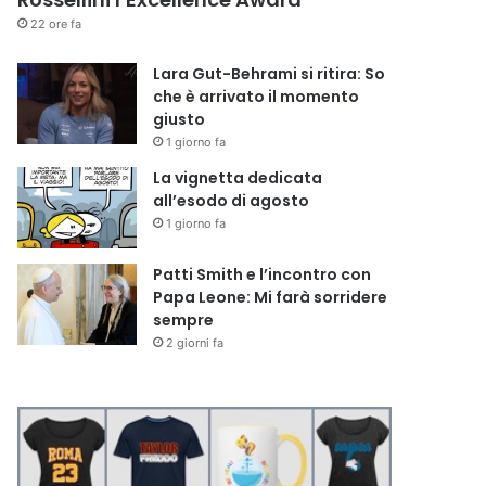
22 ore fa
Lara Gut-Behrami si ritira: So
che è arrivato il momento
giusto
1 giorno fa
La vignetta dedicata
all’esodo di agosto
1 giorno fa
Patti Smith e l’incontro con
Papa Leone: Mi farà sorridere
sempre
2 giorni fa