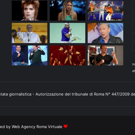
I
ef
stata giornalistica - Autorizzazione del tribunale di Roma N° 447/2009 d
ered by
Web Agency Roma Virtuale