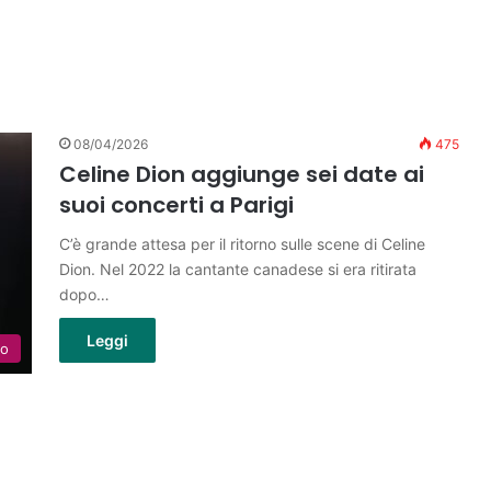
08/04/2026
475
Celine Dion aggiunge sei date ai
suoi concerti a Parigi
C’è grande attesa per il ritorno sulle scene di Celine
Dion. Nel 2022 la cantante canadese si era ritirata
dopo…
Leggi
lo