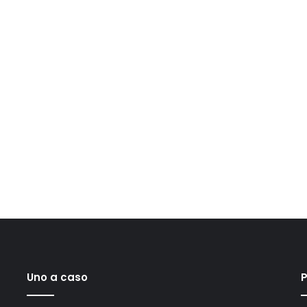
Uno a caso
P