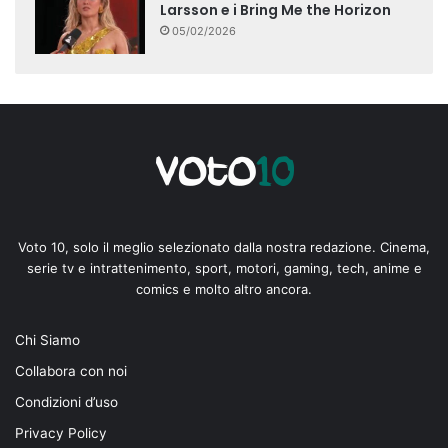
Larsson e i Bring Me the Horizon
05/02/2026
Voto 10, solo il meglio selezionato dalla nostra redazione. Cinema,
serie tv e intrattenimento, sport, motori, gaming, tech, anime e
comics e molto altro ancora.
Chi Siamo
Collabora con noi
Condizioni d’uso
Privacy Policy