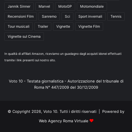
Jannik Sinner
Marvel
MotoGP
Motomondiale
Recensioni Film
Sanremo
Sci
Sport invernali
Tennis
Tour musicali
Trailer
Vignette
Vignette Film
Vignette sul Cinema
In qualità di affiliati Amazon, riceviamo un guadagno dagli acquisti idonei effettuati
tramite i link presenti sul nostro sito.
Voto 10 - Testata giornalistica - Autorizzazione del tribunale di
Roma N° 447/2009 del 30/12/2009
© Copyright 2026, Voto 10. Tutti i diritti riservati | Powered by
Web Agency Roma Virtuale