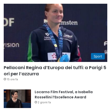
Sport
Pellacani Regina d’Europa dei tuffi: a Parigi 5
ori per l’azzurra
15 ore fa
Locarno Film Festival, a Isabella
Rossellini l’Excellence Award
2 giorni fa