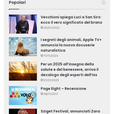
Popolari
Vecchioni spiega Luci a San Siro:
ecco il vero significato del brano
05/01/2025
I segreti degli animali, Apple TV+
annuncia la nuova docuserie
naturalistica
11/11/2024
Per un 2025 all’insegna della
salute e del benessere, arriva il
decalogo degli esperti dell’Iss
01/01/2025
Page Eight – Recensione
08/11/2011
Sziget Festival, annunciati Zara