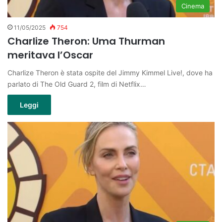
Cinema
11/05/2025
754
Charlize Theron: Uma Thurman
meritava l’Oscar
Charlize Theron è stata ospite del Jimmy Kimmel Live!, dove ha
parlato di The Old Guard 2, film di Netflix…
Leggi