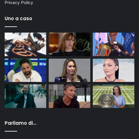
Privacy Policy
Uno a caso
Parliamo di…