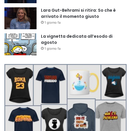
Lara Gut-Behrami si ritira: So che è
arrivato il momento giusto
1 giorno fa
La vignetta dedicata all’esodo di
agosto
1 giorno fa