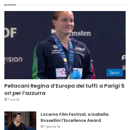
Sport
Pellacani Regina d’Europa dei tuffi: a Parigi 5
ori per l’azzurra
7 ore fa
Locarno Film Festival, a Isabella
Rossellini l’Excellence Award
1 giorno fa