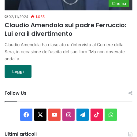
Cinema
02/11/2024
1.055
Claudio Amendola sul padre Ferruccio:
Lui era il divertimento
Claudio Amendola ha rilasciato un’intervista al Corriere della
Sera, in occasione dell’uscita del suo libro “Ma non dovevate
anda’ a…
Leggi
Follow Us
Facebook
X
You
Instagram
Telegram
TikTok
WhatsAp
Tube
Ultimi articoli