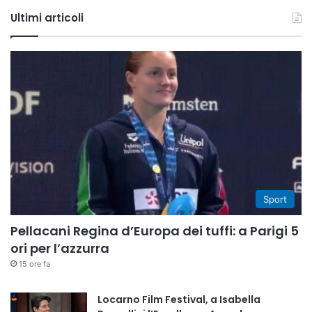
Tube
Ultimi articoli
Sport
Pellacani Regina d’Europa dei tuffi: a Parigi 5
ori per l’azzurra
15 ore fa
Locarno Film Festival, a Isabella