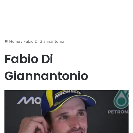
Home
/
Fabio Di Giannantonio
Fabio Di
Giannantonio