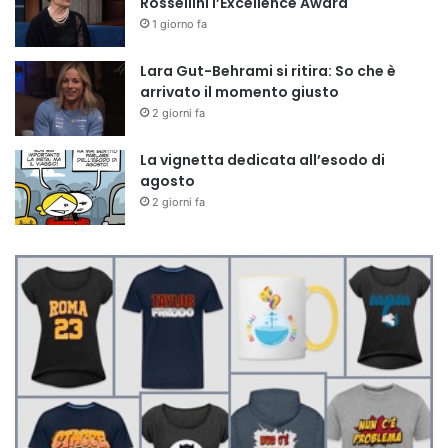
Rossellini l’Excellence Award
1 giorno fa
Lara Gut-Behrami si ritira: So che è
arrivato il momento giusto
2 giorni fa
La vignetta dedicata all’esodo di
agosto
2 giorni fa