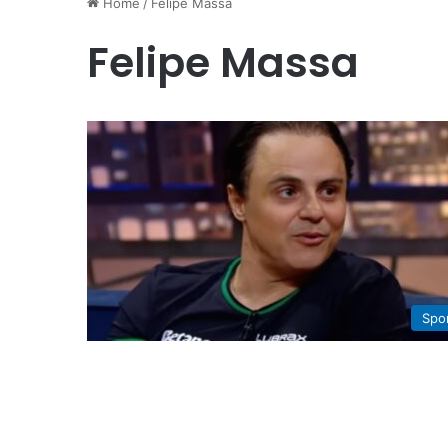
Home
/
Felipe Massa
Felipe Massa
Spo