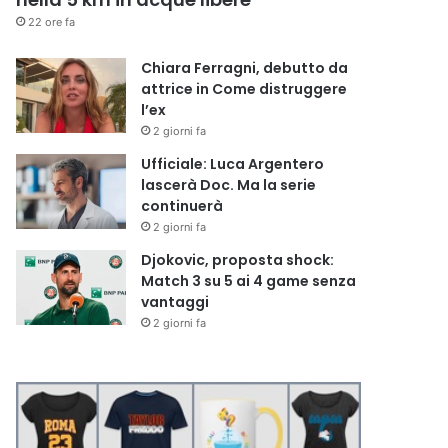
22 ore fa
Chiara Ferragni, debutto da
attrice in Come distruggere
l’ex
2 giorni fa
Ufficiale: Luca Argentero
lascerà Doc. Ma la serie
continuerà
2 giorni fa
Djokovic, proposta shock:
Match 3 su 5 ai 4 game senza
vantaggi
2 giorni fa