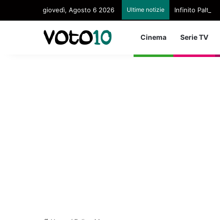
giovedì, Agosto 6 2026
Ultime notizie
Infinito Paltri
Cinema
Serie TV