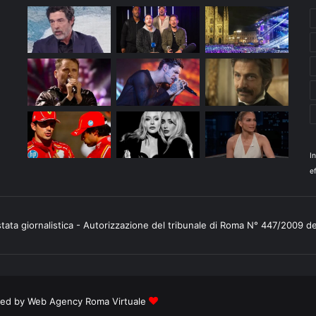
I
ef
stata giornalistica - Autorizzazione del tribunale di Roma N° 447/2009 d
ered by
Web Agency Roma Virtuale