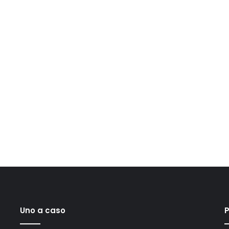
Uno a caso
P