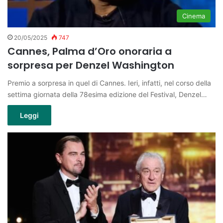
Cinema
20/05/2025
747
Cannes, Palma d’Oro onoraria a
sorpresa per Denzel Washington
Premio a sorpresa in quel di Cannes. Ieri, infatti, nel corso della
settima giornata della 78esima edizione del Festival, Denzel…
Leggi