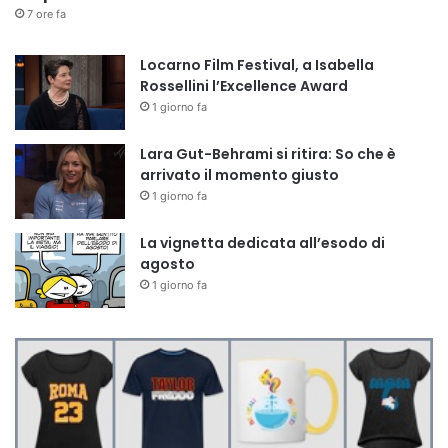
7 ore fa
Locarno Film Festival, a Isabella
Rossellini l’Excellence Award
1 giorno fa
Lara Gut-Behrami si ritira: So che è
arrivato il momento giusto
1 giorno fa
La vignetta dedicata all’esodo di
agosto
1 giorno fa