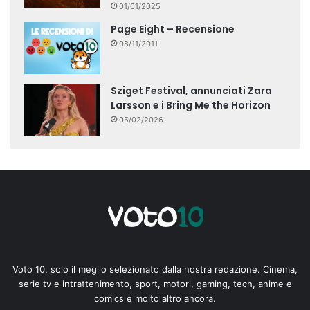
01/01/2025
Page Eight – Recensione
08/11/2011
Sziget Festival, annunciati Zara
Larsson e i Bring Me the Horizon
05/02/2026
Voto 10, solo il meglio selezionato dalla nostra redazione. Cinema,
serie tv e intrattenimento, sport, motori, gaming, tech, anime e
comics e molto altro ancora.