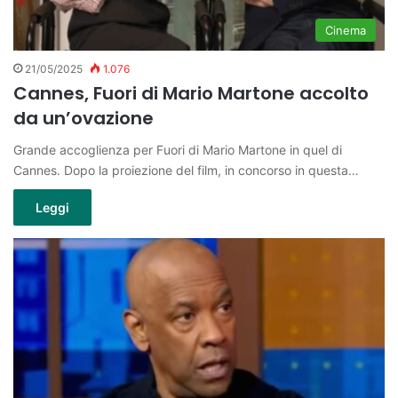
Cinema
21/05/2025
1.076
Cannes, Fuori di Mario Martone accolto
da un’ovazione
Grande accoglienza per Fuori di Mario Martone in quel di
Cannes. Dopo la proiezione del film, in concorso in questa…
Leggi