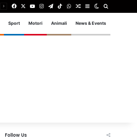
Facebook
X
You Tube
Instagram
Telegram
TikTok
WhatsApp
Articolo Random
Barra laterale
Cambia aspetto
Cerca
Sport
Motori
Animali
News & Events
Follow Us