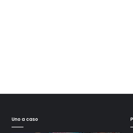
Uno a caso
P