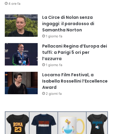
4 ore fa
La Circe di Nolan senza
ingaggi: il paradosso di
Samantha Norton
1 giorno fa
Pellacani Regina d’Europa dei
tuffi: a Parigi 5 ori per
l’azzurra
1 giorno fa
Locarno Film Festival, a
Isabella Rossellini l’Excellence
Award
2 giorni fa