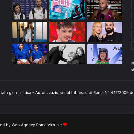
I
ef
stata giornalistica - Autorizzazione del tribunale di Roma N° 447/2009 d
ered by
Web Agency Roma Virtuale