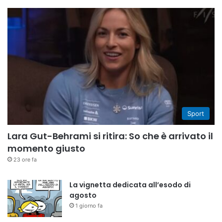
Sport
Lara Gut-Behrami si ritira: So che è arrivato il
momento giusto
23 ore fa
La vignetta dedicata all’esodo di
agosto
1 giorno fa