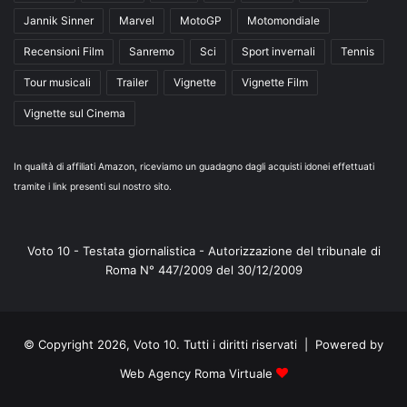
Jannik Sinner
Marvel
MotoGP
Motomondiale
Recensioni Film
Sanremo
Sci
Sport invernali
Tennis
Tour musicali
Trailer
Vignette
Vignette Film
Vignette sul Cinema
In qualità di affiliati Amazon, riceviamo un guadagno dagli acquisti idonei effettuati
tramite i link presenti sul nostro sito.
Voto 10 - Testata giornalistica - Autorizzazione del tribunale di
Roma N° 447/2009 del 30/12/2009
© Copyright 2026, Voto 10. Tutti i diritti riservati | Powered by
Web Agency Roma Virtuale