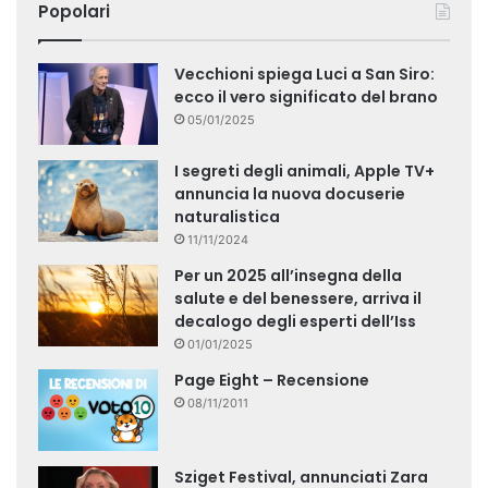
Popolari
Vecchioni spiega Luci a San Siro:
ecco il vero significato del brano
05/01/2025
I segreti degli animali, Apple TV+
annuncia la nuova docuserie
naturalistica
11/11/2024
Per un 2025 all’insegna della
salute e del benessere, arriva il
decalogo degli esperti dell’Iss
01/01/2025
Page Eight – Recensione
08/11/2011
Sziget Festival, annunciati Zara