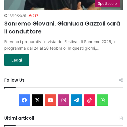
Spettacolo
18/10/2025
717
Sanremo Giovani, Gianluca Gazzoli sarà
il conduttore
Fervono i preparativi in vista del Festival di Sanremo 2026, in
programma dal 24 al 28 febbraio. In questi giorni,…
Leggi
Follow Us
Facebook
X
You
Instagram
Telegram
TikTok
WhatsAp
Tube
Ultimi articoli