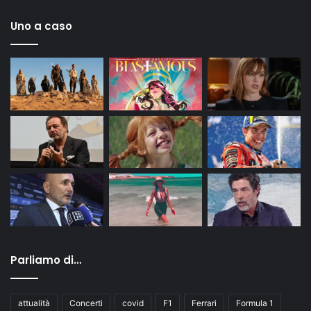
Uno a caso
Parliamo di…
attualità
Concerti
covid
F1
Ferrari
Formula 1