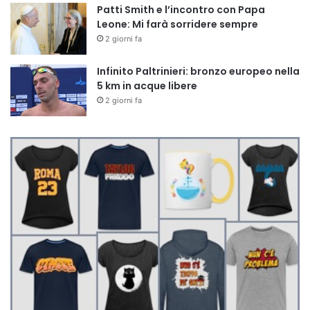
Patti Smith e l’incontro con Papa
Leone: Mi farà sorridere sempre
2 giorni fa
Infinito Paltrinieri: bronzo europeo nella
5 km in acque libere
2 giorni fa