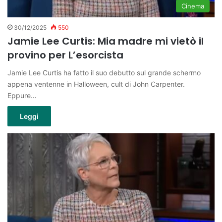
Cinema
30/12/2025
550
Jamie Lee Curtis: Mia madre mi vietò il
provino per L’esorcista
Jamie Lee Curtis ha fatto il suo debutto sul grande schermo
appena ventenne in Halloween, cult di John Carpenter.
Eppure…
Leggi