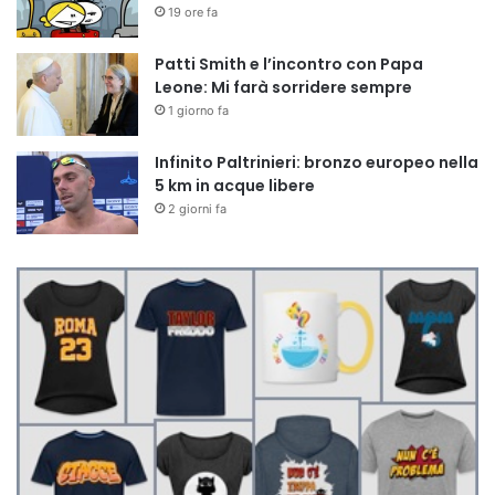
19 ore fa
Patti Smith e l’incontro con Papa
Leone: Mi farà sorridere sempre
1 giorno fa
Infinito Paltrinieri: bronzo europeo nella
5 km in acque libere
2 giorni fa