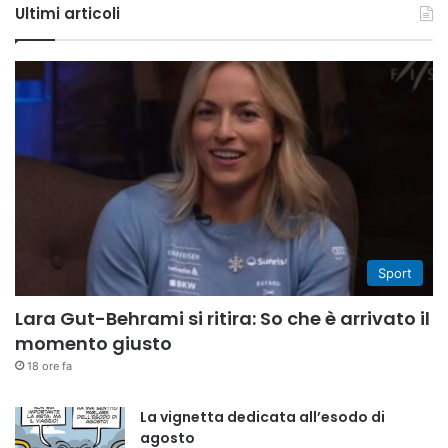
Ultimi articoli
Sport
Lara Gut-Behrami si ritira: So che è arrivato il
momento giusto
18 ore fa
La vignetta dedicata all’esodo di
agosto