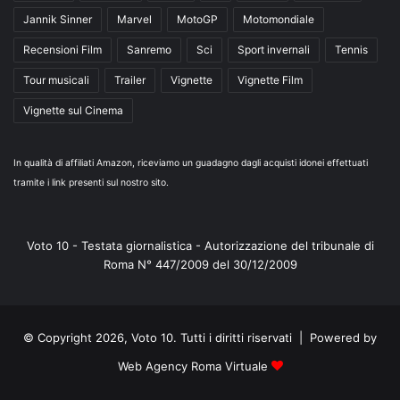
Jannik Sinner
Marvel
MotoGP
Motomondiale
Recensioni Film
Sanremo
Sci
Sport invernali
Tennis
Tour musicali
Trailer
Vignette
Vignette Film
Vignette sul Cinema
In qualità di affiliati Amazon, riceviamo un guadagno dagli acquisti idonei effettuati
tramite i link presenti sul nostro sito.
Voto 10 - Testata giornalistica - Autorizzazione del tribunale di
Roma N° 447/2009 del 30/12/2009
© Copyright 2026, Voto 10. Tutti i diritti riservati | Powered by
Web Agency Roma Virtuale