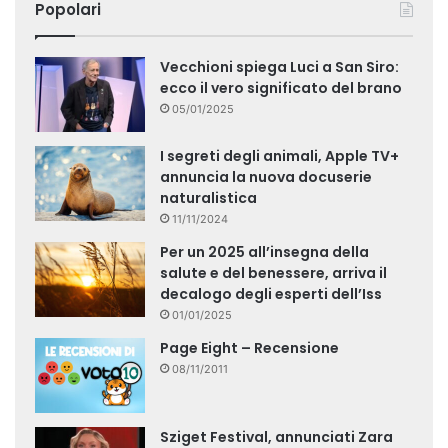
Popolari
Vecchioni spiega Luci a San Siro:
ecco il vero significato del brano
05/01/2025
I segreti degli animali, Apple TV+
annuncia la nuova docuserie
naturalistica
11/11/2024
Per un 2025 all’insegna della
salute e del benessere, arriva il
decalogo degli esperti dell’Iss
01/01/2025
Page Eight – Recensione
08/11/2011
Sziget Festival, annunciati Zara