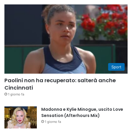
Sport
Paolini non ha recuperato: salterà anche
Cincinnati
1 giorno fa
Madonna e Kylie Minogue, uscito Love
Sensation (Afterhours Mix)
1 giorno fa