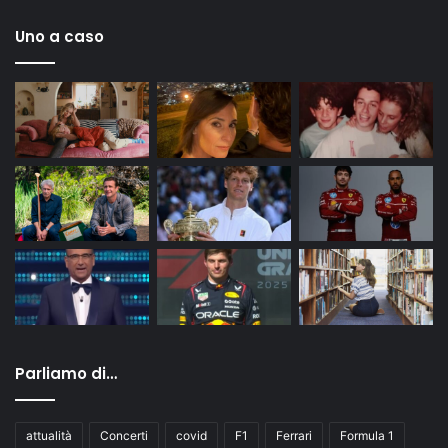
Uno a caso
Parliamo di…
attualità
Concerti
covid
F1
Ferrari
Formula 1