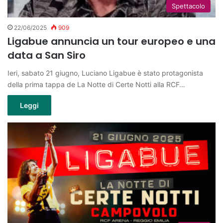
Spettacolo
22/06/2025
909
Ligabue annuncia un tour europeo e una
data a San Siro
Ieri, sabato 21 giugno, Luciano Ligabue è stato protagonista
della prima tappa de La Notte di Certe Notti alla RCF…
Leggi