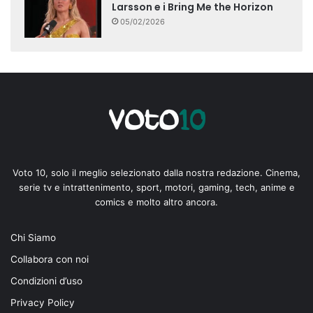
Larsson e i Bring Me the Horizon
05/02/2026
Voto 10, solo il meglio selezionato dalla nostra redazione. Cinema,
serie tv e intrattenimento, sport, motori, gaming, tech, anime e
comics e molto altro ancora.
Chi Siamo
Collabora con noi
Condizioni d’uso
Privacy Policy