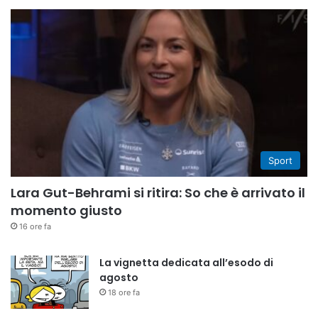
Sport
Lara Gut-Behrami si ritira: So che è arrivato il
momento giusto
16 ore fa
La vignetta dedicata all’esodo di
agosto
18 ore fa