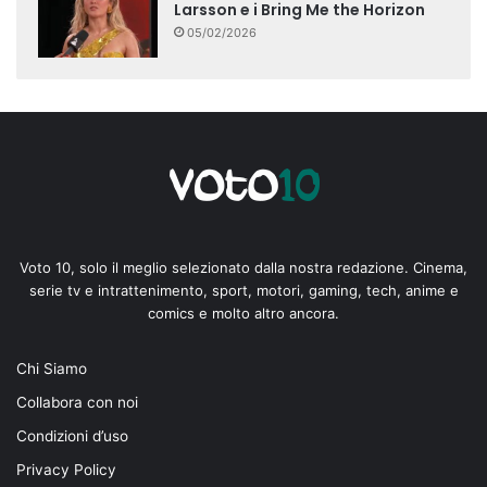
Larsson e i Bring Me the Horizon
05/02/2026
Voto 10, solo il meglio selezionato dalla nostra redazione. Cinema,
serie tv e intrattenimento, sport, motori, gaming, tech, anime e
comics e molto altro ancora.
Chi Siamo
Collabora con noi
Condizioni d’uso
Privacy Policy