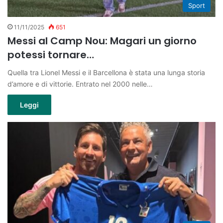
Sport
11/11/2025
651
Messi al Camp Nou: Magari un giorno
potessi tornare…
Quella tra Lionel Messi e il Barcellona è stata una lunga storia
d’amore e di vittorie. Entrato nel 2000 nelle…
Leggi