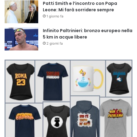
Patti Smith e l’incontro con Papa
Leone: Mi farà sorridere sempre
1 giorno fa
Infinito Paltrinieri: bronzo europeo nella
5 km in acque libere
2 giorni fa