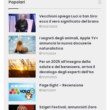
Popolari
Vecchioni spiega Luci a San Siro:
ecco il vero significato del brano
05/01/2025
I segreti degli animali, Apple TV+
annuncia la nuova docuserie
naturalistica
11/11/2024
Per un 2025 all’insegna della
salute e del benessere, arriva il
decalogo degli esperti dell’Iss
01/01/2025
Page Eight – Recensione
08/11/2011
Sziget Festival, annunciati Zara