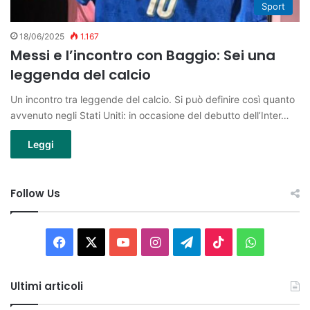
Sport
18/06/2025
1.167
Messi e l’incontro con Baggio: Sei una
leggenda del calcio
Un incontro tra leggende del calcio. Si può definire così quanto
avvenuto negli Stati Uniti: in occasione del debutto dell’Inter…
Leggi
Follow Us
Facebook
X
You
Instagram
Telegram
TikTok
WhatsAp
Tube
Ultimi articoli