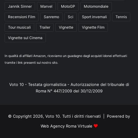
Jannik Sinner
Marvel
MotoGP
Motomondiale
Recensioni Film
Sanremo
Sci
Sport invernali
Tennis
Tour musicali
Trailer
Vignette
Vignette Film
Vignette sul Cinema
In qualità di affiliati Amazon, riceviamo un guadagno dagli acquisti idonei effettuati
tramite i link presenti sul nostro sito.
Voto 10 - Testata giornalistica - Autorizzazione del tribunale di
Roma N° 447/2009 del 30/12/2009
© Copyright 2026, Voto 10. Tutti i diritti riservati | Powered by
Web Agency Roma Virtuale