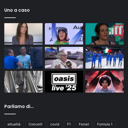
Uno a caso
Parliamo di…
attualità
Concerti
covid
F1
Ferrari
Formula 1