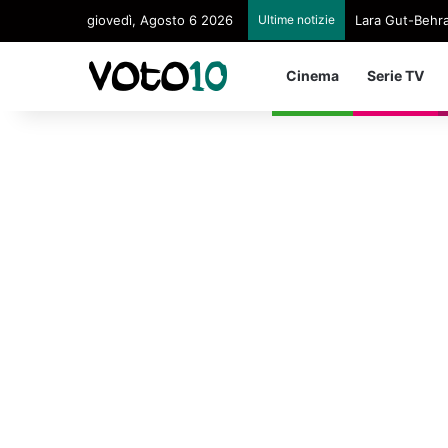
giovedì, Agosto 6 2026
Ultime notizie
Lara Gut-Behram
Cinema
Serie TV