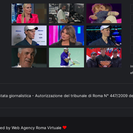
I
ef
stata giornalistica - Autorizzazione del tribunale di Roma N° 447/2009 d
ered by
Web Agency Roma Virtuale