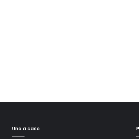
Uno a caso
P