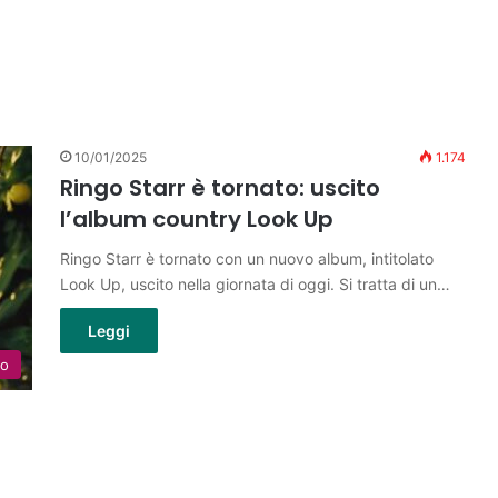
10/01/2025
1.174
Ringo Starr è tornato: uscito
l’album country Look Up
Ringo Starr è tornato con un nuovo album, intitolato
Look Up, uscito nella giornata di oggi. Si tratta di un…
Leggi
lo