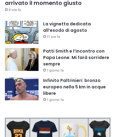
arrivato il momento giusto
9 ore fa
La vignetta dedicata
all’esodo di agosto
11 ore fa
Patti Smith e l’incontro con
Papa Leone: Mi farà sorridere
sempre
1 giorno fa
Infinito Paltrinieri: bronzo
europeo nella 5 km in acque
libere
1 giorno fa