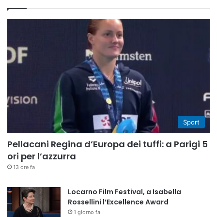
Sport
Pellacani Regina d’Europa dei tuffi: a Parigi 5
ori per l’azzurra
13 ore fa
Locarno Film Festival, a Isabella
Rossellini l’Excellence Award
1 giorno fa