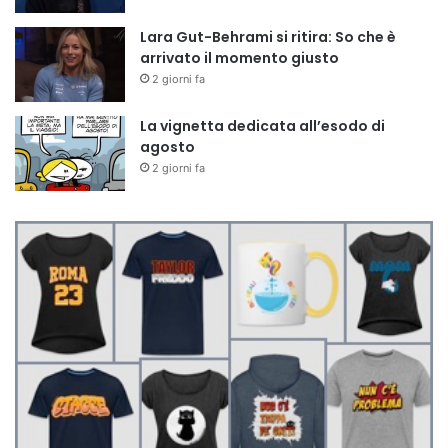
Lara Gut-Behrami si ritira: So che è
arrivato il momento giusto
2 giorni fa
La vignetta dedicata all’esodo di
agosto
2 giorni fa