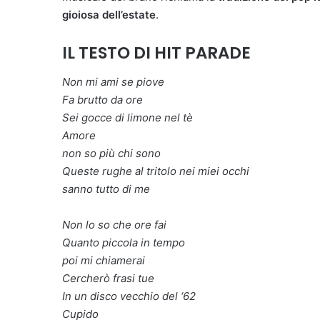
gioiosa dell’estate
.
IL TESTO DI HIT PARADE
Non mi ami se piove
Fa brutto da ore
Sei gocce di limone nel tè
Amore
non so più chi sono
Queste rughe al tritolo nei miei occhi
sanno tutto di me
Non lo so che ore fai
Quanto piccola in tempo
poi mi chiamerai
Cercherò frasi tue
In un disco vecchio del ‘62
Cupido