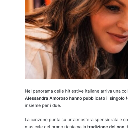
Nel panorama delle hit estive italiane arriva una coll
Alessandra Amoroso hanno pubblicato il singolo
H
insieme per i due.
La canzone punta su un’atmosfera spensierata e c
musicale del brano richiama la
tradizione del pop i