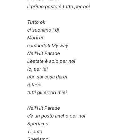
il primo posto è tutto per noi
Tutto ok
ci suonano i dj
Morirei
cantandoti My way
Nell’Hit Parade
L’estate è solo per noi
Io, per lei
non sai cosa darei
Rifarei
tutti gli errori miei
Nell’Hit Parade
c’è un posto anche per noi
Speriamo
Ti amo
Speriamo