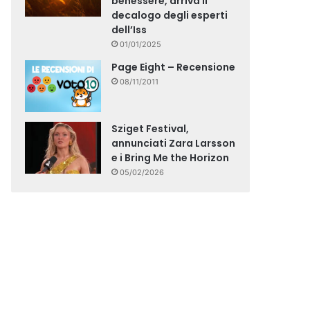
benessere, arriva il
decalogo degli esperti
dell’Iss
01/01/2025
Page Eight – Recensione
08/11/2011
Sziget Festival,
annunciati Zara Larsson
e i Bring Me the Horizon
05/02/2026