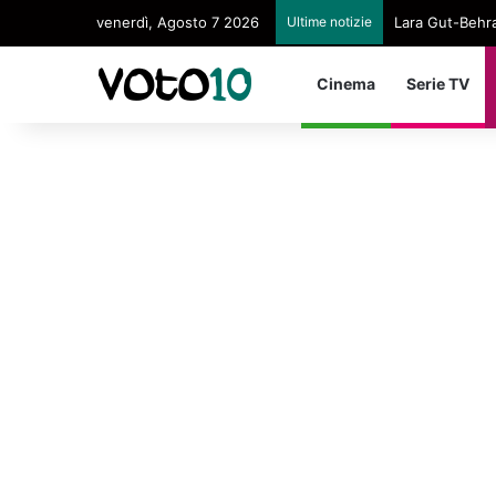
venerdì, Agosto 7 2026
Ultime notizie
Lara Gut-Behram
Cinema
Serie TV