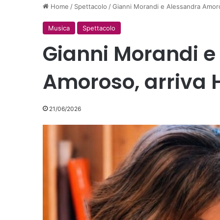
Home
/
Spettacolo
/
Gianni Morandi e Alessandra Amoro
Musica
Spettacolo
Gianni Morandi e
Amoroso, arriva 
21/06/2026