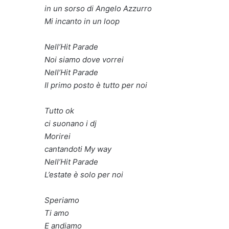
in un sorso di Angelo Azzurro
Mi incanto in un loop
Nell’Hit Parade
Noi siamo dove vorrei
Nell’Hit Parade
Il primo posto è tutto per noi
Tutto ok
ci suonano i dj
Morirei
cantandoti My way
Nell’Hit Parade
L’estate è solo per noi
Speriamo
Ti amo
E andiamo