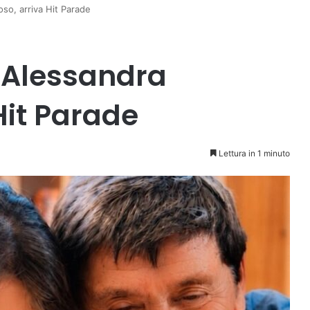
so, arriva Hit Parade
 Alessandra
Hit Parade
Lettura in 1 minuto