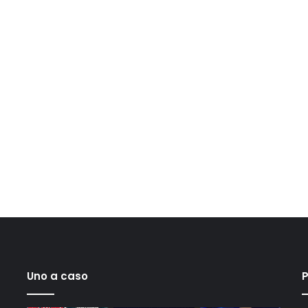
Uno a caso
P