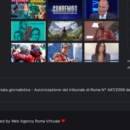
I
ef
stata giornalistica - Autorizzazione del tribunale di Roma N° 447/2009 d
ered by
Web Agency Roma Virtuale