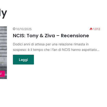
ly
10/10/2025
1.012
NCIS: Tony & Ziva – Recensione
Dodici anni di attesa per una relazione rimasta in
sospeso: è il tempo che i fan di NCIS hanno aspettato…
Leggi
TV