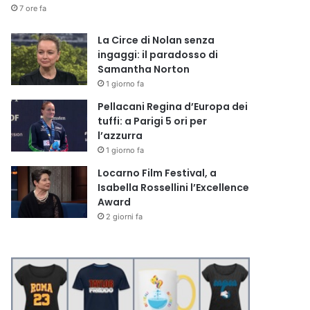
7 ore fa
La Circe di Nolan senza
ingaggi: il paradosso di
Samantha Norton
1 giorno fa
Pellacani Regina d’Europa dei
tuffi: a Parigi 5 ori per
l’azzurra
1 giorno fa
Locarno Film Festival, a
Isabella Rossellini l’Excellence
Award
2 giorni fa