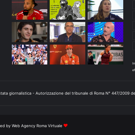
I
ef
stata giornalistica - Autorizzazione del tribunale di Roma N° 447/2009 d
ered by
Web Agency Roma Virtuale