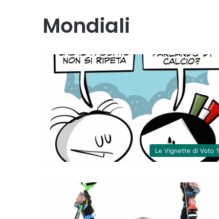
Mondiali
Le Vignette di Voto 