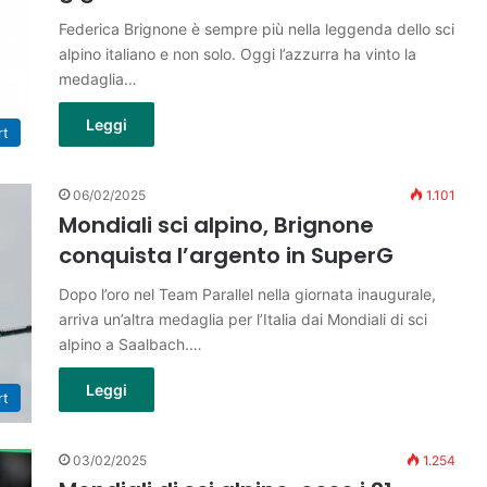
Federica Brignone è sempre più nella leggenda dello sci
alpino italiano e non solo. Oggi l’azzurra ha vinto la
medaglia…
Leggi
rt
06/02/2025
1.101
Mondiali sci alpino, Brignone
conquista l’argento in SuperG
Dopo l’oro nel Team Parallel nella giornata inaugurale,
arriva un’altra medaglia per l’Italia dai Mondiali di sci
alpino a Saalbach.…
Leggi
rt
03/02/2025
1.254