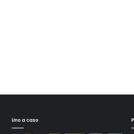
Uno a caso
P