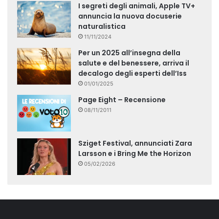
I segreti degli animali, Apple TV+
annuncia la nuova docuserie
naturalistica
11/11/2024
Per un 2025 all’insegna della
salute e del benessere, arriva il
decalogo degli esperti dell’Iss
01/01/2025
Page Eight – Recensione
08/11/2011
Sziget Festival, annunciati Zara
Larsson e i Bring Me the Horizon
05/02/2026