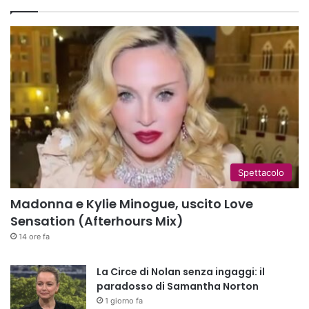
Spettacolo
Madonna e Kylie Minogue, uscito Love
Sensation (Afterhours Mix)
14 ore fa
La Circe di Nolan senza ingaggi: il
paradosso di Samantha Norton
1 giorno fa