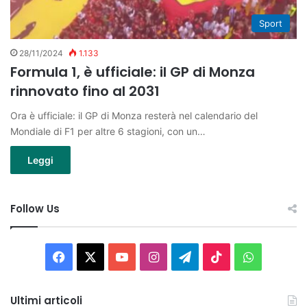
Sport
28/11/2024
1.133
Formula 1, è ufficiale: il GP di Monza
rinnovato fino al 2031
Ora è ufficiale: il GP di Monza resterà nel calendario del
Mondiale di F1 per altre 6 stagioni, con un…
Leggi
Follow Us
Facebook
X
You
Instagram
Telegram
TikTok
WhatsAp
Tube
Ultimi articoli