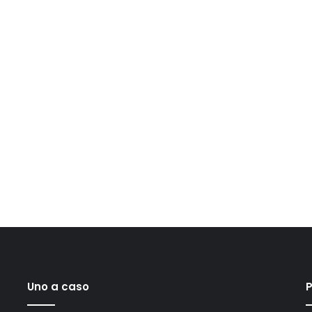
Uno a caso
P