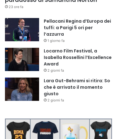
23 ore fa
Pellacani Regina d’Europa dei
tuffi: a Parigi 5 ori per
l’azzurra
1 giorno fa
Locarno Film Festival, a
Isabella Rossellini l’Excellence
Award
2 giorni fa
Lara Gut-Behrami si ritira: So
che è arrivato il momento
giusto
2 giorni fa