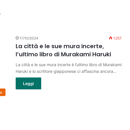
i
17/10/2024
1.257
La città e le sue mura incerte,
l’ultimo libro di Murakami Haruki
La città e le sue mura incerte è l’ultimo libro di Murakami
Haruki e lo scrittore giapponese ci affascina ancora…
Leggi
le