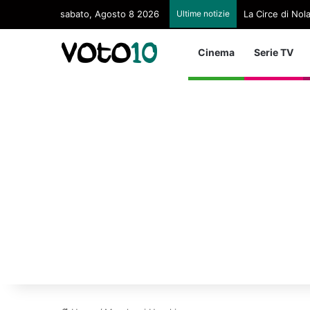
sabato, Agosto 8 2026
Ultime notizie
La Circe di Nol
Cinema
Serie TV