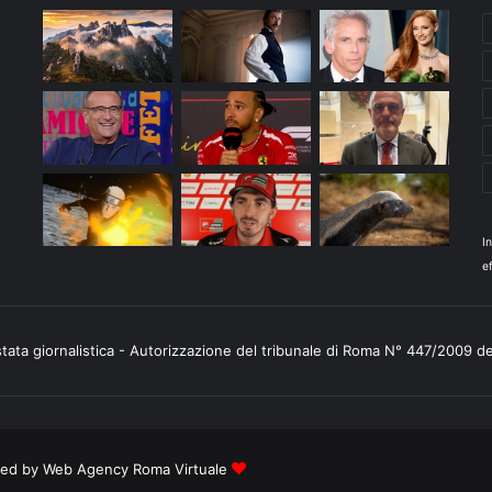
I
ef
stata giornalistica - Autorizzazione del tribunale di Roma N° 447/2009 d
ered by
Web Agency Roma Virtuale