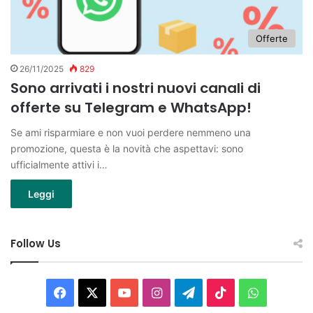
Offerte
26/11/2025
829
Sono arrivati i nostri nuovi canali di
offerte su Telegram e WhatsApp!
Se ami risparmiare e non vuoi perdere nemmeno una
promozione, questa è la novità che aspettavi: sono
ufficialmente attivi i…
Leggi
Follow Us
Facebook
X
You
Instagram
Telegram
TikTok
WhatsAp