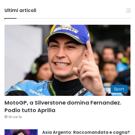
Tube
Ultimi articoli
Sport
MotoGP, a Silverstone domina Fernandez.
Podio tutto Aprilia
19 ore fa
Asia Argento: Raccomandata e cagna?