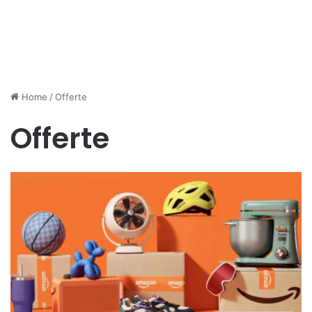
Home
/
Offerte
Offerte