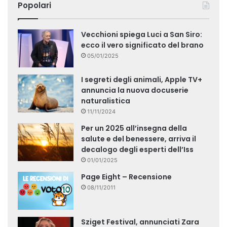
Popolari
Vecchioni spiega Luci a San Siro:
ecco il vero significato del brano
05/01/2025
I segreti degli animali, Apple TV+
annuncia la nuova docuserie
naturalistica
11/11/2024
Per un 2025 all’insegna della
salute e del benessere, arriva il
decalogo degli esperti dell’Iss
01/01/2025
Page Eight – Recensione
08/11/2011
Sziget Festival, annunciati Zara