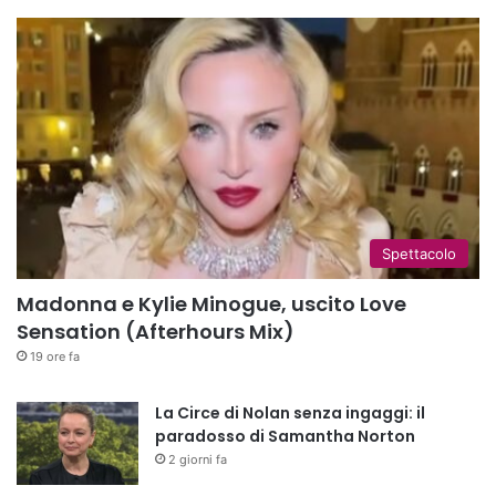
Spettacolo
Madonna e Kylie Minogue, uscito Love
Sensation (Afterhours Mix)
19 ore fa
La Circe di Nolan senza ingaggi: il
paradosso di Samantha Norton
2 giorni fa