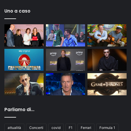
Uno a caso
Parliamo di…
attualità
Concerti
covid
F1
Ferrari
Formula 1