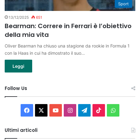
Sport
13/12/2025
651
Bearman: Correre in Ferrari è l’obiettivo
della mia vita
Oliver Bearman ha chiuso una stagione da rookie in Formula 1
con la Haas in cui ha dimostrato il suo…
Leggi
Follow Us
Facebook
X
You
Instagram
Telegram
TikTok
WhatsAp
Tube
Ultimi articoli