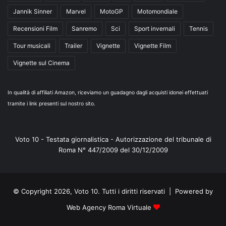
Jannik Sinner
Marvel
MotoGP
Motomondiale
Recensioni Film
Sanremo
Sci
Sport invernali
Tennis
Tour musicali
Trailer
Vignette
Vignette Film
Vignette sul Cinema
In qualità di affiliati Amazon, riceviamo un guadagno dagli acquisti idonei effettuati
tramite i link presenti sul nostro sito.
Voto 10 - Testata giornalistica - Autorizzazione del tribunale di
Roma N° 447/2009 del 30/12/2009
© Copyright 2026, Voto 10. Tutti i diritti riservati | Powered by
Web Agency Roma Virtuale