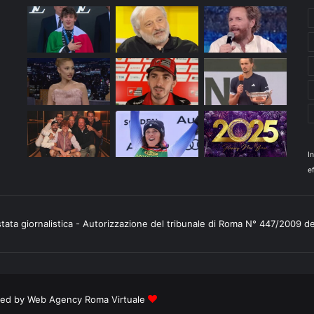
I
ef
stata giornalistica - Autorizzazione del tribunale di Roma N° 447/2009 d
ered by
Web Agency Roma Virtuale