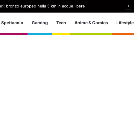
, debutto da attrice in Come distruggere l’ex
Spettacolo
Gaming
Tech
Anime & Comics
Lifestyle