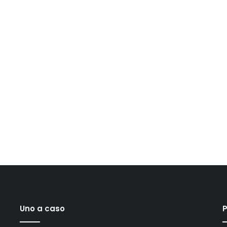
Uno a caso
P