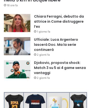
16 ore fa
Chiara Ferragni, debutto da
attrice in Come distruggere
l’ex
1 giorno fa
Ufficiale: Luca Argentero
lascerà Doc. Ma la serie
continuerà
2 giorni fa
Djokovic, proposta shock:
Match 3 su 5 ai 4 game senza
vantaggi
2 giorni fa