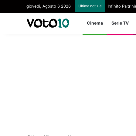
giovedì, Agosto 6 2026
Ultime notizie
Chiara Ferragni
Cinema
Serie TV