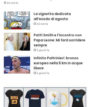
22 ore fa
La vignetta dedicata
all’esodo di agosto
23 ore fa
Patti Smith e l’incontro con
Papa Leone: Mi farà sorridere
sempre
2 giorni fa
Infinito Paltrinieri: bronzo
europeo nella 5 km in acque
libere
2 giorni fa