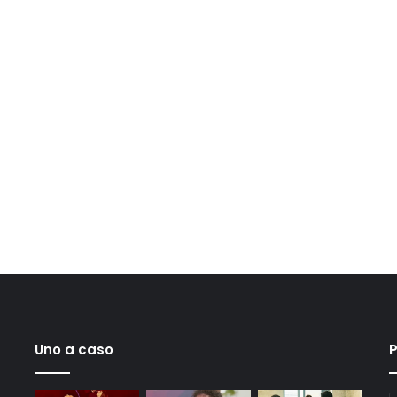
Uno a caso
P