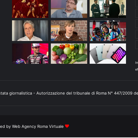
I
ef
stata giornalistica - Autorizzazione del tribunale di Roma N° 447/2009 d
ered by
Web Agency Roma Virtuale