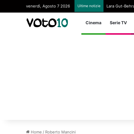
venerdì, Agosto 7 2026
Ultime notizie
Lara Gut-Behram
Cinema
Serie TV
Home
/
Roberto Mancini