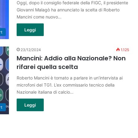
Oggi, dopo il consiglio federale della FIGC, il presidente
Giovanni Malagò ha annunciato la scelta di Roberto
Mancini come nuovo…
Leggi
rt
23/12/2024
1.125
Mancini: Addio alla Nazionale? Non
rifarei quella scelta
Roberto Mancini è tornato a parlare in un’intervista ai
microfoni del TG1. L’ex commissario tecnico della
Nazionale italiana di calcio…
Leggi
rt