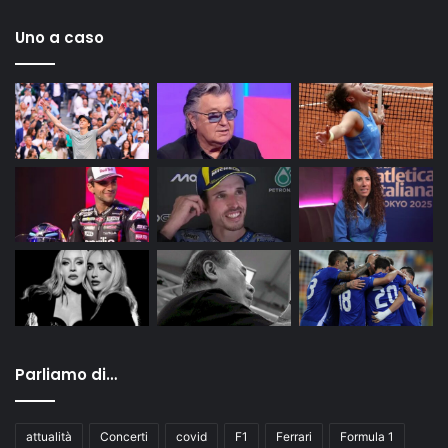
Uno a caso
Parliamo di…
attualità
Concerti
covid
F1
Ferrari
Formula 1