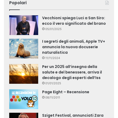
Popolari
Vecchioni spiega Luci a San Siro:
ecco il vero significato del brano
05/01/2025
I segreti degli animali, Apple TV+
annuncia la nuova docuserie
naturalistica
11/11/2024
Per un 2025 all’insegna della
salute e del benessere, arriva il
decalogo degli esperti dell’Iss
01/01/2025
Page Eight – Recensione
08/11/2011
Sziget Festival, annunciati Zara