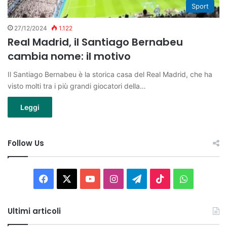
Sport
27/12/2024
1.122
Real Madrid, il Santiago Bernabeu
cambia nome: il motivo
Il Santiago Bernabeu è la storica casa del Real Madrid, che ha
visto molti tra i più grandi giocatori della…
Leggi
Follow Us
Facebook
X
You
Instagram
Telegram
TikTok
WhatsAp
Tube
Ultimi articoli