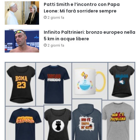
Patti Smith e l’incontro con Papa
Leone: Mi farà sorridere sempre
2 giorni fa
Infinito Paltrinieri: bronzo europeo nella
5 km in acque libere
2 giorni fa