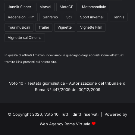
Jannik Sinner
Marvel
MotoGP
Motomondiale
Recensioni Film
Sanremo
Sci
Sport invernali
Tennis
Tour musicali
Trailer
Vignette
Vignette Film
Vignette sul Cinema
In qualità di affiliati Amazon, riceviamo un guadagno dagli acquisti idonei effettuati
tramite i link presenti sul nostro sito.
Voto 10 - Testata giornalistica - Autorizzazione del tribunale di
Roma N° 447/2009 del 30/12/2009
© Copyright 2026, Voto 10. Tutti i diritti riservati | Powered by
Web Agency Roma Virtuale