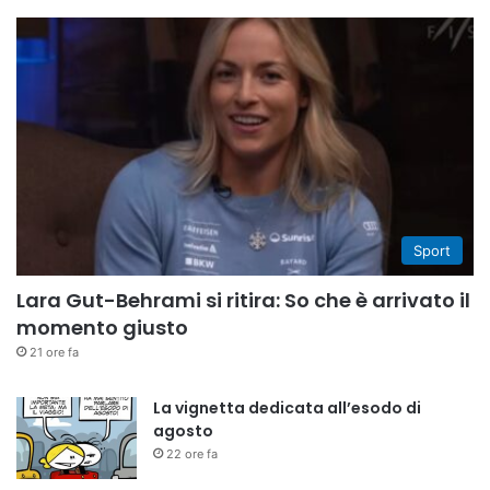
Sport
Lara Gut-Behrami si ritira: So che è arrivato il
momento giusto
21 ore fa
La vignetta dedicata all’esodo di
agosto
22 ore fa