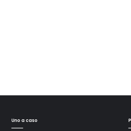
Uno a caso
P