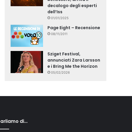
decalogo degli esperti
dell’Iss
01/01/2025
Page Eight – Recensione
08/11/2011
Sziget Festival,
annunciati Zara Larsson
e i Bring Me the Horizon
05/02/2026
arliamo di…