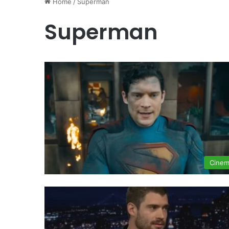
Home
/
Superman
Superman
Cine