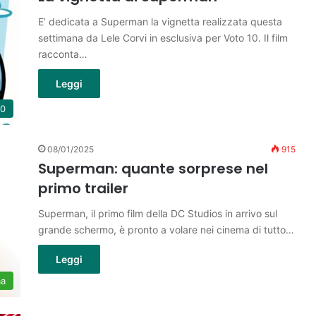
E’ dedicata a Superman la vignetta realizzata questa
settimana da Lele Corvi in esclusiva per Voto 10. Il film
racconta…
Leggi
10
08/01/2025
915
Superman: quante sorprese nel
primo trailer
Superman, il primo film della DC Studios in arrivo sul
grande schermo, è pronto a volare nei cinema di tutto…
Leggi
ma