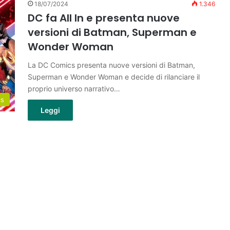
18/07/2024
1.346
DC fa All In e presenta nuove
versioni di Batman, Superman e
Wonder Woman
La DC Comics presenta nuove versioni di Batman,
Superman e Wonder Woman e decide di rilanciare il
proprio universo narrativo…
cs
Leggi