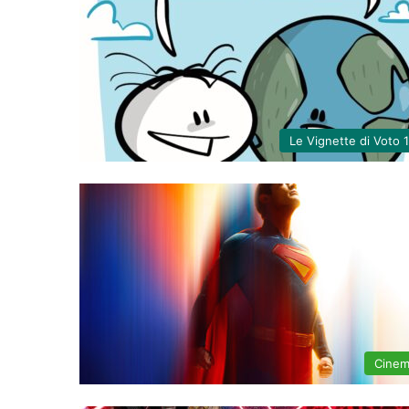
Le Vignette di Voto 
Cine