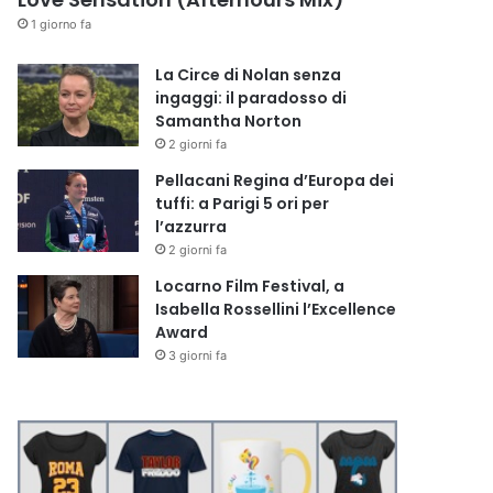
1 giorno fa
La Circe di Nolan senza
ingaggi: il paradosso di
Samantha Norton
2 giorni fa
Pellacani Regina d’Europa dei
tuffi: a Parigi 5 ori per
l’azzurra
2 giorni fa
Locarno Film Festival, a
Isabella Rossellini l’Excellence
Award
3 giorni fa