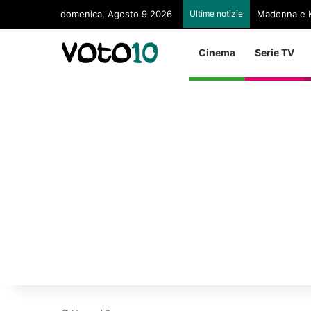
domenica, Agosto 9 2026
Ultime notizie
Madonna e K
Cinema
Serie TV