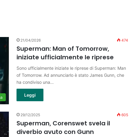
21/04/2026
474
Superman: Man of Tomorrow,
iniziate ufficialmente le riprese
Sono ufficialmente iniziate le riprese di Superman: Man
of Tomorrow. Ad annunciarlo è stato James Gunn, che
ha condiviso una…
Leggi
ma
29/12/2025
605
Superman, Corenswet svela il
diverbio avuto con Gunn