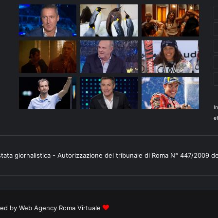
I
ef
stata giornalistica - Autorizzazione del tribunale di Roma N° 447/2009 d
ered by
Web Agency Roma Virtuale