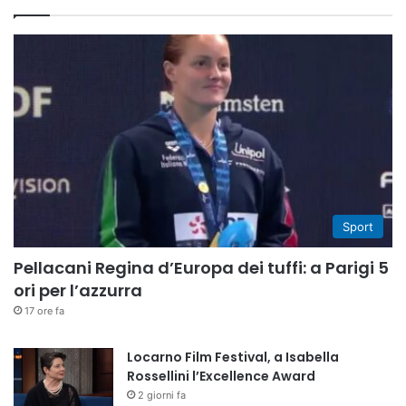
Sport
Pellacani Regina d’Europa dei tuffi: a Parigi 5
ori per l’azzurra
17 ore fa
Locarno Film Festival, a Isabella
Rossellini l’Excellence Award
2 giorni fa