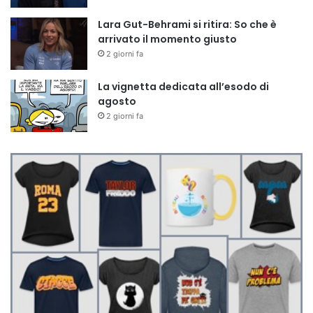
Lara Gut-Behrami si ritira: So che è
arrivato il momento giusto
2 giorni fa
La vignetta dedicata all’esodo di
agosto
2 giorni fa