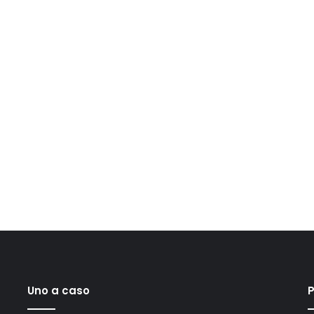
Uno a caso
P