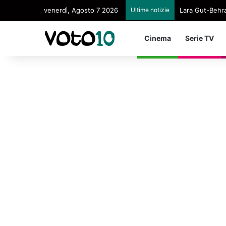
venerdì, Agosto 7 2026
Ultime notizie
Lara Gut-Behram
Cinema
Serie TV