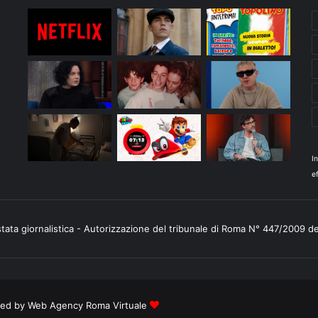
I
ef
stata giornalistica - Autorizzazione del tribunale di Roma N° 447/2009 d
ered by
Web Agency Roma Virtuale