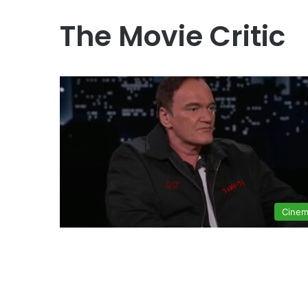
The Movie Critic
Cine