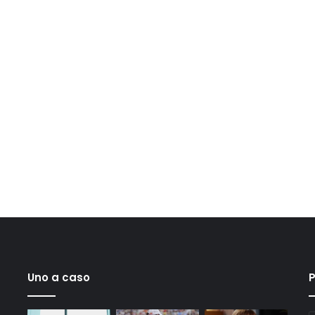
Uno a caso
P