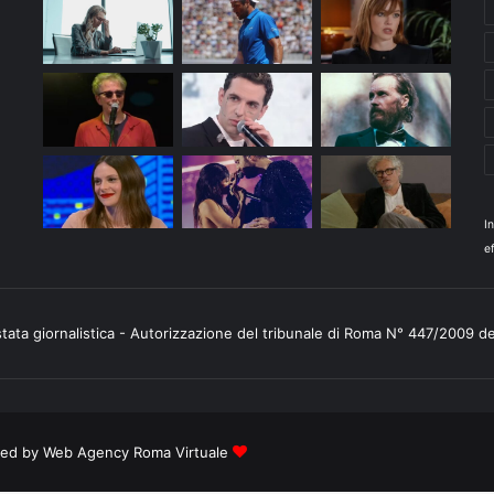
I
ef
stata giornalistica - Autorizzazione del tribunale di Roma N° 447/2009 d
ered by
Web Agency Roma Virtuale