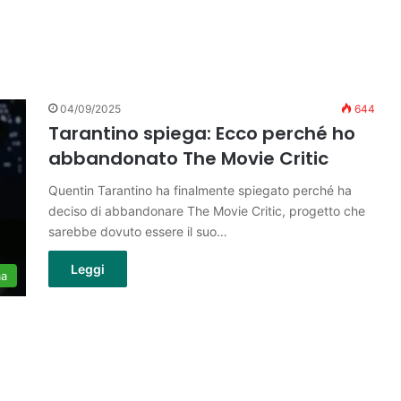
04/09/2025
644
Tarantino spiega: Ecco perché ho
abbandonato The Movie Critic
Quentin Tarantino ha finalmente spiegato perché ha
deciso di abbandonare The Movie Critic, progetto che
sarebbe dovuto essere il suo…
Leggi
ma