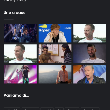
Privacy Policy
Uno a caso
Parliamo di…