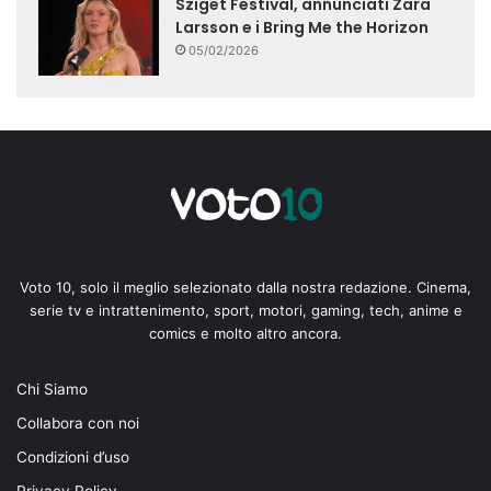
Sziget Festival, annunciati Zara
Larsson e i Bring Me the Horizon
05/02/2026
Voto 10, solo il meglio selezionato dalla nostra redazione. Cinema,
serie tv e intrattenimento, sport, motori, gaming, tech, anime e
comics e molto altro ancora.
Chi Siamo
Collabora con noi
Condizioni d’uso