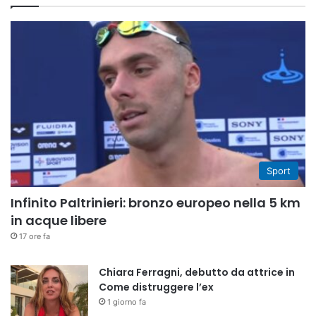
Sport
Infinito Paltrinieri: bronzo europeo nella 5 km
in acque libere
17 ore fa
Chiara Ferragni, debutto da attrice in
Come distruggere l’ex
1 giorno fa