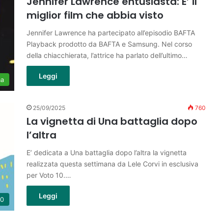
Jennifer Lawrence entusiasta: E’ il
miglior film che abbia visto
Jennifer Lawrence ha partecipato all’episodio BAFTA
Playback prodotto da BAFTA e Samsung. Nel corso
della chiacchierata, l’attrice ha parlato dell’ultimo…
Leggi
ma
25/09/2025
760
La vignetta di Una battaglia dopo
l’altra
E’ dedicata a Una battaglia dopo l’altra la vignetta
realizzata questa settimana da Lele Corvi in esclusiva
per Voto 10.…
Leggi
10