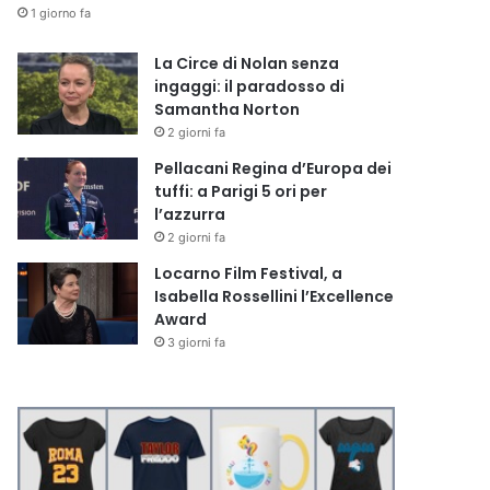
1 giorno fa
La Circe di Nolan senza
ingaggi: il paradosso di
Samantha Norton
2 giorni fa
Pellacani Regina d’Europa dei
tuffi: a Parigi 5 ori per
l’azzurra
2 giorni fa
Locarno Film Festival, a
Isabella Rossellini l’Excellence
Award
3 giorni fa