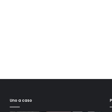
Uno a caso
P