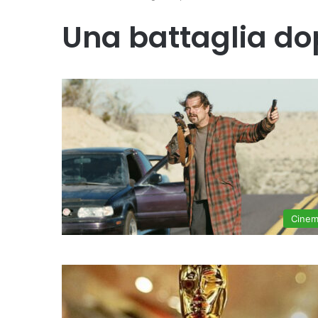
Una battaglia dop
Cine