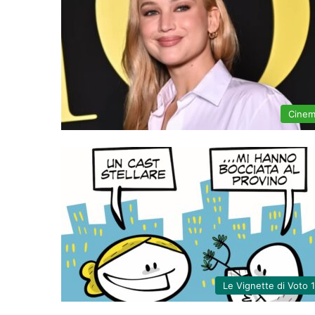
Cine
Le Vignette di Voto 