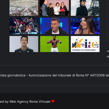
I
ef
stata giornalistica - Autorizzazione del tribunale di Roma N° 447/2009 d
ered by
Web Agency Roma Virtuale