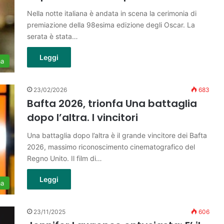
Nella notte italiana è andata in scena la cerimonia di
premiazione della 98esima edizione degli Oscar. La
serata è stata…
Leggi
ma
23/02/2026
683
Bafta 2026, trionfa Una battaglia
dopo l’altra. I vincitori
Una battaglia dopo l’altra è il grande vincitore dei Bafta
2026, massimo riconoscimento cinematografico del
Regno Unito. Il film di…
Leggi
ma
23/11/2025
606