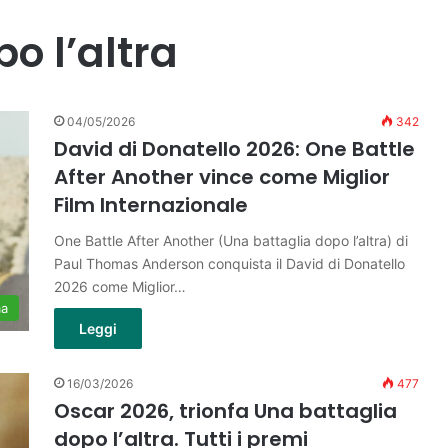
o l’altra
04/05/2026
342
David di Donatello 2026: One Battle
After Another vince come Miglior
Film Internazionale
One Battle After Another (Una battaglia dopo l’altra) di
Paul Thomas Anderson conquista il David di Donatello
2026 come Miglior…
ma
Leggi
16/03/2026
477
Oscar 2026, trionfa Una battaglia
dopo l’altra. Tutti i premi