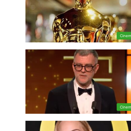
Cine
Cine