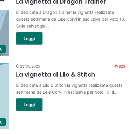
La vignetta di Dragon Trainer
E’ dedicata a Dragon Trainer la vignetta realizzata
questa settimana da Lele Corvi in esclusiva per Voto 10.
Sulla selvaggia…
Leggi
10
23/05/2025
823
La vignetta di Lilo & Stitch
E’ dedicata a Lilo & Stitch la vignetta realizzata questa
settimana da Lele Corvi in esclusiva per Voto 10. Il…
Leggi
10