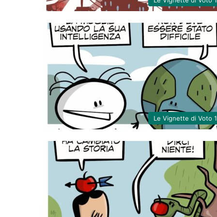
Le Vignette di Voto 
Le Vignette di Voto 