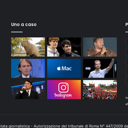
Uno a caso
P
I
ef
stata giornalistica - Autorizzazione del tribunale di Roma N° 447/2009 d