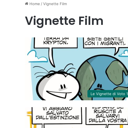
Home
/
Vignette Film
Vignette Film
Le Vignette di Voto 