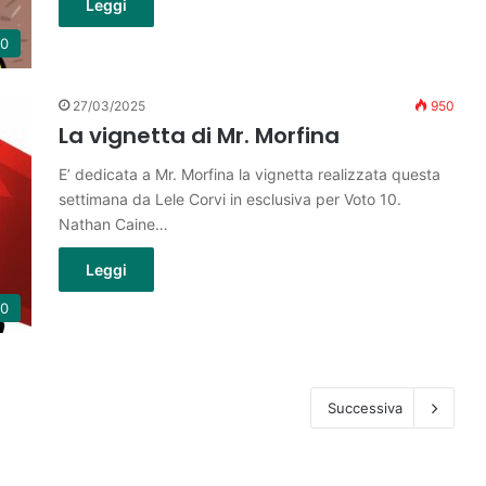
Leggi
10
27/03/2025
950
La vignetta di Mr. Morfina
E’ dedicata a Mr. Morfina la vignetta realizzata questa
settimana da Lele Corvi in esclusiva per Voto 10.
Nathan Caine…
Leggi
10
Successiva