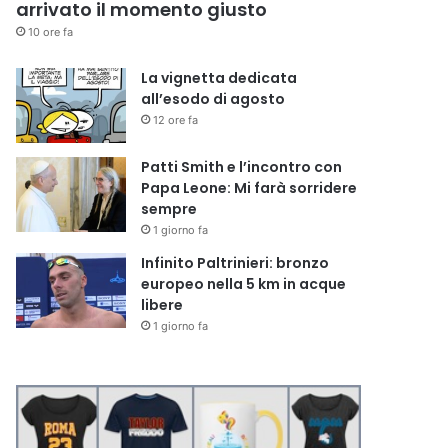
arrivato il momento giusto
10 ore fa
La vignetta dedicata
all’esodo di agosto
12 ore fa
Patti Smith e l’incontro con
Papa Leone: Mi farà sorridere
sempre
1 giorno fa
Infinito Paltrinieri: bronzo
europeo nella 5 km in acque
libere
1 giorno fa