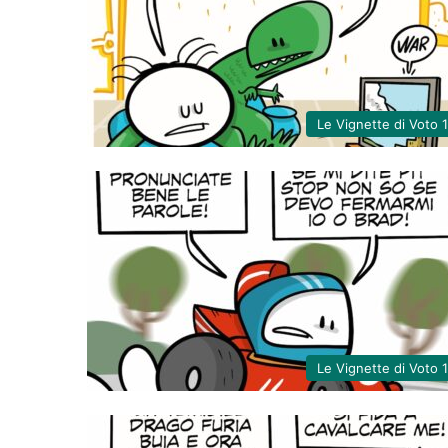
Le Vignette di Voto 
Le Vignette di Voto 