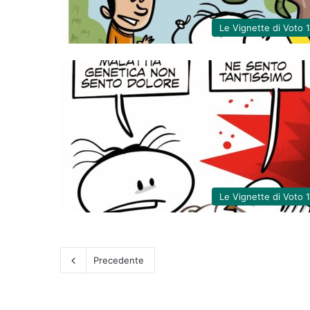
Le Vignette di Voto 
Le Vignette di Voto 
Precedente