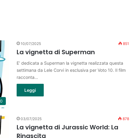
10/07/2025
851
La vignetta di Superman
E’ dedicata a Superman la vignetta realizzata questa
settimana da Lele Corvi in esclusiva per Voto 10. Il film
racconta…
Leggi
10
03/07/2025
878
La vignetta di Jurassic World: La
Rinascita