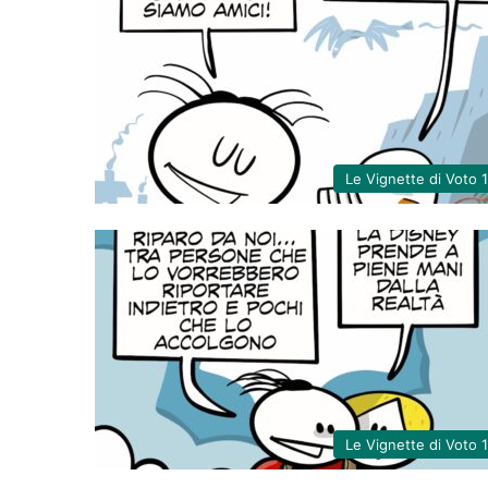
Le Vignette di Voto 
Le Vignette di Voto 