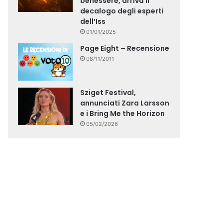
benessere, arriva il
decalogo degli esperti
dell’Iss
01/01/2025
Page Eight – Recensione
08/11/2011
Sziget Festival,
annunciati Zara Larsson
e i Bring Me the Horizon
05/02/2026