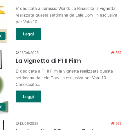
E’ dedicata a Jurassic World: La Rinascita la vignetta
realizzata questa settimana da Lele Corvi in esclusiva
per Voto 10.…
Leggi
10
26/06/2025
867
La vignetta di F1 Il Film
E’ dedicata a F1 Il Film la vignetta realizzata questa
settimana da Lele Corvi in esclusiva per Voto 10.
Conosciuto…
Leggi
10
12/06/2025
955