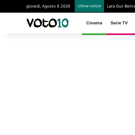
giovedì, Agosto 6 2026
Ultime notizie
Lara Gut-Behram
Cinema
Serie TV