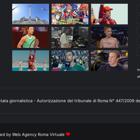
I
ef
stata giornalistica - Autorizzazione del tribunale di Roma N° 447/2009 d
ered by
Web Agency Roma Virtuale