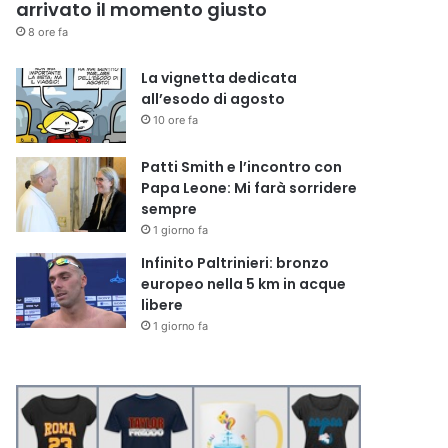
arrivato il momento giusto
8 ore fa
La vignetta dedicata
all’esodo di agosto
10 ore fa
Patti Smith e l’incontro con
Papa Leone: Mi farà sorridere
sempre
1 giorno fa
Infinito Paltrinieri: bronzo
europeo nella 5 km in acque
libere
1 giorno fa