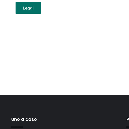
Leggi
Uno a caso
P