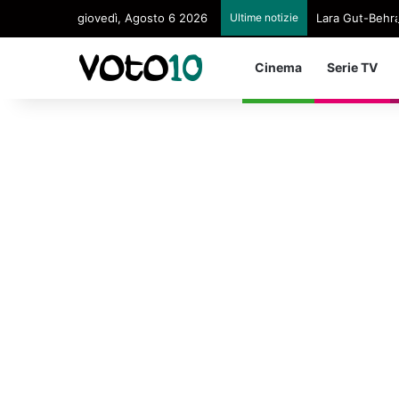
giovedì, Agosto 6 2026
Ultime notizie
Lara Gut-Behram
Cinema
Serie TV