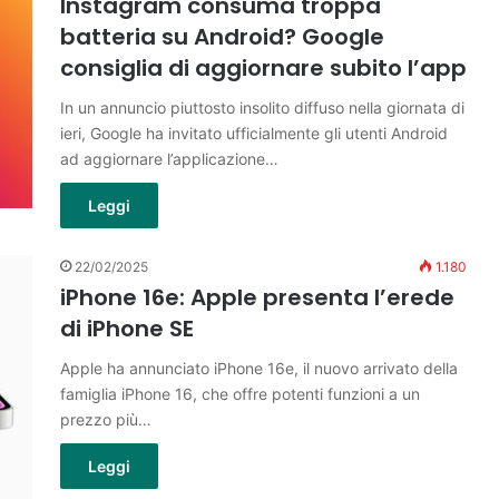
Instagram consuma troppa
batteria su Android? Google
consiglia di aggiornare subito l’app
In un annuncio piuttosto insolito diffuso nella giornata di
ieri, Google ha invitato ufficialmente gli utenti Android
ad aggiornare l’applicazione…
Leggi
22/02/2025
1.180
iPhone 16e: Apple presenta l’erede
di iPhone SE
Apple ha annunciato iPhone 16e, il nuovo arrivato della
famiglia iPhone 16, che offre potenti funzioni a un
prezzo più…
Leggi