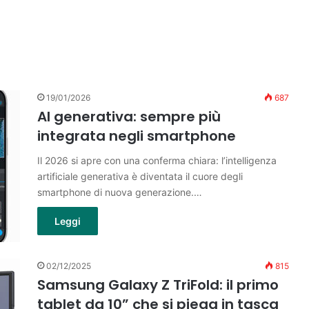
19/01/2026
687
AI generativa: sempre più
integrata negli smartphone
Il 2026 si apre con una conferma chiara: l’intelligenza
artificiale generativa è diventata il cuore degli
smartphone di nuova generazione.…
Leggi
02/12/2025
815
Samsung Galaxy Z TriFold: il primo
tablet da 10” che si piega in tasca