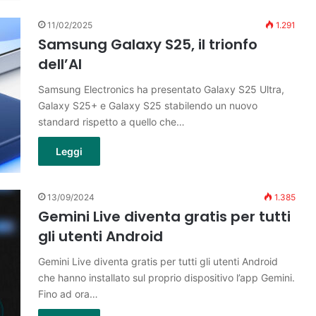
11/02/2025
1.291
Samsung Galaxy S25, il trionfo
dell’AI
Samsung Electronics ha presentato Galaxy S25 Ultra,
Galaxy S25+ e Galaxy S25 stabilendo un nuovo
standard rispetto a quello che…
Leggi
13/09/2024
1.385
Gemini Live diventa gratis per tutti
gli utenti Android
Gemini Live diventa gratis per tutti gli utenti Android
che hanno installato sul proprio dispositivo l’app Gemini.
Fino ad ora…