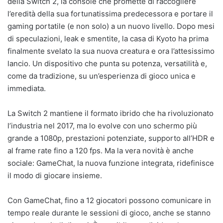
della Switch 2, la console che promette di raccogliere
l’eredità della sua fortunatissima predecessora e portare il
gaming portatile (e non solo) a un nuovo livello. Dopo mesi
di speculazioni, leak e smentite, la casa di Kyoto ha prima
finalmente svelato la sua nuova creatura e ora l’attesissimo
lancio. Un dispositivo che punta su potenza, versatilità e,
come da tradizione, su un’esperienza di gioco unica e
immediata.
La Switch 2 mantiene il formato ibrido che ha rivoluzionato
l’industria nel 2017, ma lo evolve con uno schermo più
grande a 1080p, prestazioni potenziate, supporto all’HDR e
al frame rate fino a 120 fps. Ma la vera novità è anche
sociale: GameChat, la nuova funzione integrata, ridefinisce
il modo di giocare insieme.
Con GameChat, fino a 12 giocatori possono comunicare in
tempo reale durante le sessioni di gioco, anche se stanno