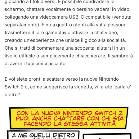
giocando a titoli diversi. È possibile condividere lo
schermo, chattare vocalmente o persino vedersi in video,
collegando una videocamera USB-C compatibile (venduta
separatamente). Fino a quattro utenti alla volta possono
trasmettere il loro gameplay o attivare la chat video,
creando un’esperienza che unisce il gioco alla socialità.
Che si tratti di commentare una scoperta, aiutarsi in un
livello difficile o semplicemente chiacchierare, ti sembrerà
di avere i tuoi amici accanto.
E voi siete pronti a scattare verso la nuova Nintendo
Switch 2 o, come suggerisce la vignetta, vi farete ‘parlare’
dietro?