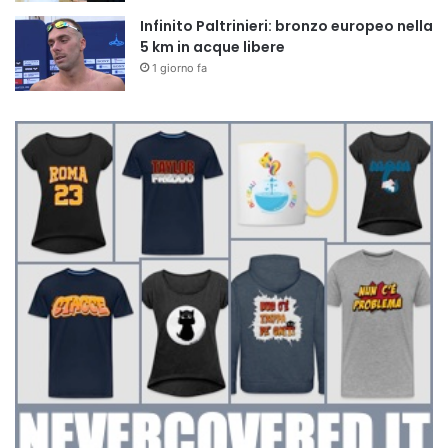
Infinito Paltrinieri: bronzo europeo nella
5 km in acque libere
1 giorno fa