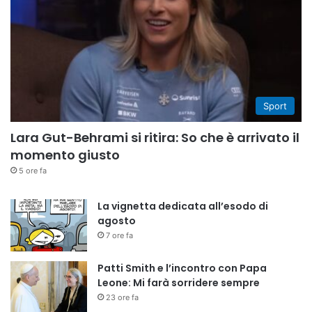
Sport
Lara Gut-Behrami si ritira: So che è arrivato il
momento giusto
5 ore fa
La vignetta dedicata all’esodo di
agosto
7 ore fa
Patti Smith e l’incontro con Papa
Leone: Mi farà sorridere sempre
23 ore fa