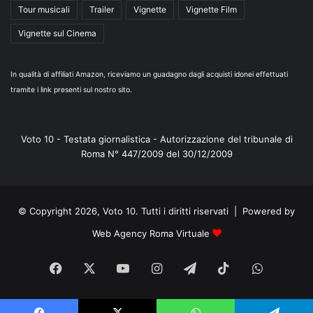
Tour musicali
Trailer
Vignette
Vignette Film
Vignette sul Cinema
In qualità di affiliati Amazon, riceviamo un guadagno dagli acquisti idonei effettuati
tramite i link presenti sul nostro sito.
Voto 10 - Testata giornalistica - Autorizzazione del tribunale di
Roma N° 447/2009 del 30/12/2009
© Copyright 2026, Voto 10. Tutti i diritti riservati | Powered by
Web Agency Roma Virtuale
Facebook
X
You
Instagram
Telegram
TikTok
WhatsA
Tube