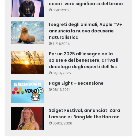
ecco il vero significato del brano
05/01/2025
I segreti degli animali, Apple TV+
annuncia la nuova docuserie
naturalistica
11/11/2024
Per un 2025 all’insegna della
salute e del benessere, arriva il
decalogo degli esperti dell’Iss
01/01/2025
Page Eight – Recensione
08/11/2011
Sziget Festival, annunciati Zara
Larsson e i Bring Me the Horizon
05/02/2026