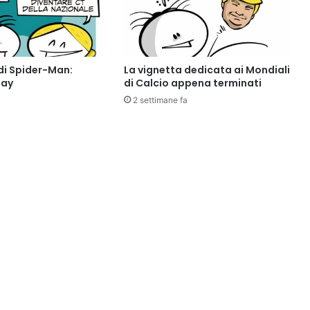
di Spider-Man:
La vignetta dedicata ai Mondiali
Day
di Calcio appena terminati
2 settimane fa