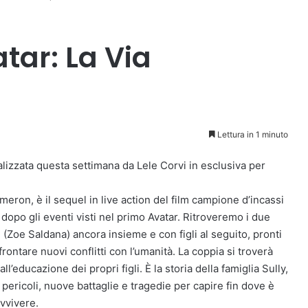
tar: La Via
Lettura in 1 minuto
ealizzata questa settimana da Lele Corvi in esclusiva per
ameron, è il sequel in live action del film campione d’incassi
 dopo gli eventi visti nel primo Avatar. Ritroveremo i due
 (Zoe Saldana) ancora insieme e con figli al seguito, pronti
ontare nuovi conflitti con l’umanità. La coppia si troverà
all’educazione dei propri figli. È la storia della famiglia Sully,
pericoli, nuove battaglie e tragedie per capire fin dove è
avvivere.