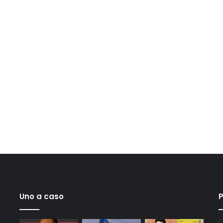
Uno a caso
P