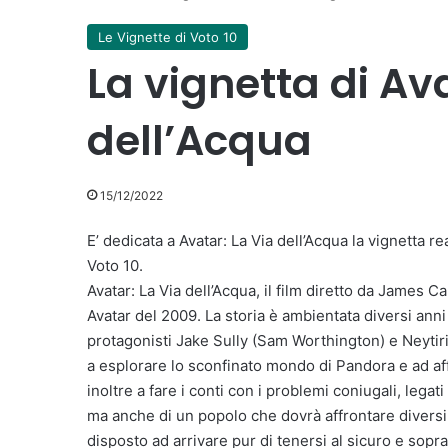
Le Vignette di Voto 10
La vignetta di Ava
dell’Acqua
15/12/2022
E’ dedicata a Avatar: La Via dell’Acqua la vignetta r
Voto 10.
Avatar: La Via dell’Acqua, il film diretto da James C
Avatar del 2009. La storia è ambientata diversi anni
protagonisti Jake Sully (Sam Worthington) e Neytiri
a esplorare lo sconfinato mondo di Pandora e ad affr
inoltre a fare i conti con i problemi coniugali, legati 
ma anche di un popolo che dovrà affrontare diversi 
disposto ad arrivare pur di tenersi al sicuro e sopr