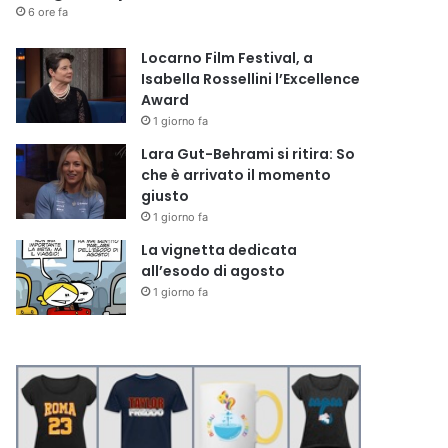
6 ore fa
Locarno Film Festival, a
Isabella Rossellini l’Excellence
Award
1 giorno fa
Lara Gut-Behrami si ritira: So
che è arrivato il momento
giusto
1 giorno fa
La vignetta dedicata
all’esodo di agosto
1 giorno fa