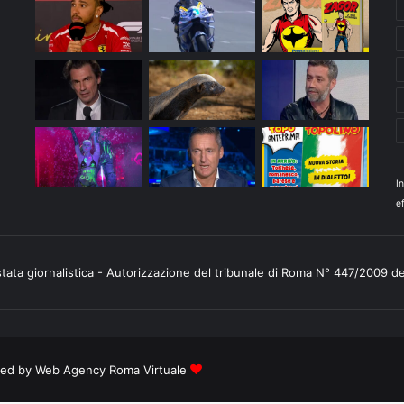
I
ef
stata giornalistica - Autorizzazione del tribunale di Roma N° 447/2009 d
ered by
Web Agency Roma Virtuale