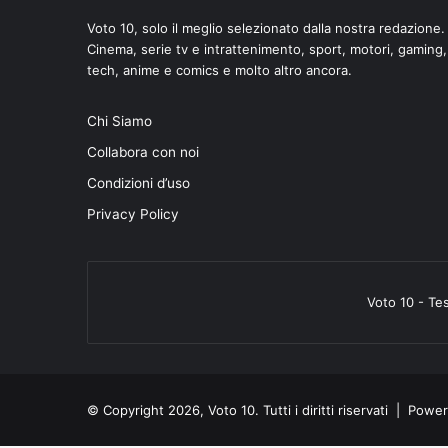
Voto 10, solo il meglio selezionato dalla nostra redazione.
Cinema, serie tv e intrattenimento, sport, motori, gaming,
tech, anime e comics e molto altro ancora.
Chi Siamo
di
Collabora con noi
Condizioni d’uso
Privacy Policy
Voto 10 - Te
© Copyright 2026, Voto 10. Tutti i diritti riservati | Pow