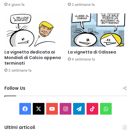
4 giorni fa
2 settimane fa
La vignetta dedicata ai
La vignetta di Odissea
Mondiali di Calcio appena
4 settimane fa
terminati
3 settimane fa
Follow Us
Facebook
X
You
Instagram
Telegram
TikTok
WhatsAp
Tube
Ultimi articoli