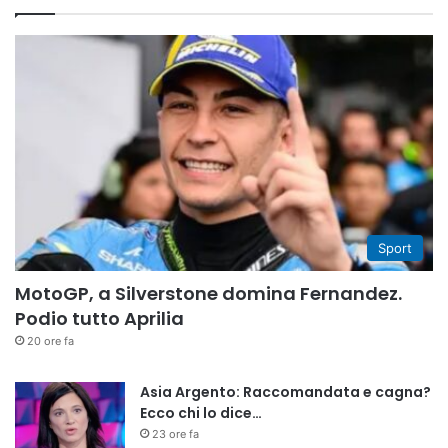
Sport
MotoGP, a Silverstone domina Fernandez.
Podio tutto Aprilia
20 ore fa
Asia Argento: Raccomandata e cagna?
Ecco chi lo dice…
23 ore fa