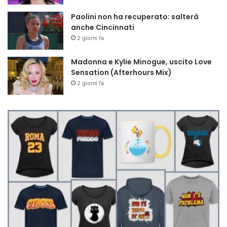
Paolini non ha recuperato: salterà
anche Cincinnati
2 giorni fa
Madonna e Kylie Minogue, uscito Love
Sensation (Afterhours Mix)
2 giorni fa