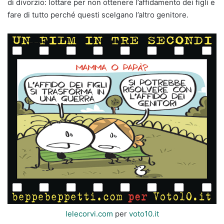
di divorzio: lottare per non ottenere l’affidamento dei figli e
fare di tutto perché questi scelgano l’altro genitore.
lelecorvi.com
per
voto10.it