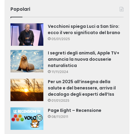
Popolari
Vecchioni spiega Luci a San Siro:
ecco il vero significato del brano
05/01/2025
I segreti degli animali, Apple TV+
annuncia la nuova docuserie
naturalistica
11/11/2024
Per un 2025 all’insegna della
salute e del benessere, arriva il
decalogo degli esperti dell’Iss
01/01/2025
Page Eight – Recensione
08/11/2011