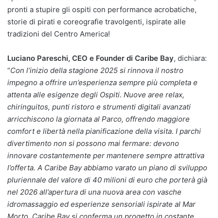
pronti a stupire gli ospiti con performance acrobatiche,
storie di pirati e coreografie travolgenti, ispirate alle
tradizioni del Centro America!
Luciano Pareschi, CEO e Founder di Caribe Bay
, dichiara:
“
Con l’inizio della stagione 2025 si rinnova il nostro
impegno a offrire un’esperienza sempre più completa e
attenta alle esigenze degli Ospiti. Nuove aree relax,
chiringuitos, punti ristoro e strumenti digitali avanzati
arricchiscono la giornata al Parco, offrendo maggiore
comfort e libertà nella pianificazione della visita. I parchi
divertimento non si possono mai fermare: devono
innovare costantemente per mantenere sempre attrattiva
l’offerta. A Caribe Bay abbiamo varato un piano di sviluppo
pluriennale del valore di 40 milioni di euro che porterà già
nel 2026 all’apertura di una nuova area con vasche
idromassaggio ed esperienze sensoriali ispirate al Mar
Morto. Caribe Bay si conferma un progetto in costante