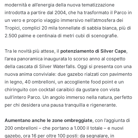
modernità e all’energia della nuova tematizzazione
introdotta a partire dal 2004, che ha trasformato il Parco in
un vero e proprio viaggio immersivo nell’atmosfera dei
Tropici, complici 20 mila tonnellate di sabbia bianca, più di
2.500 palme e centinaia di metri cubi di scenografie.
Tra le novità più attese, il
potenziamento di Silver Cape
,
l’area panoramica inaugurata lo scorso anno al cospetto
della cascata di Silver Waterfalls. Oggi si presenta con una
nuova anima conviviale: due gazebo rialzati con pavimento
in legno, 40 ombrelloni, un accogliente food point e un
chiringuito con cocktail caraibici da gustare con vista
sull’intero Parco. Un angolo immerso nella natura, perfetto
per chi desidera una pausa tranquilla e rigenerante.
Aumentano anche le zone ombreggiate
, con l’aggiunta di
200 ombrelloni – che portano a 1.000 il totale – e nuovi
gazebo, ora 16 per oltre 100 posti: da segnalare, in