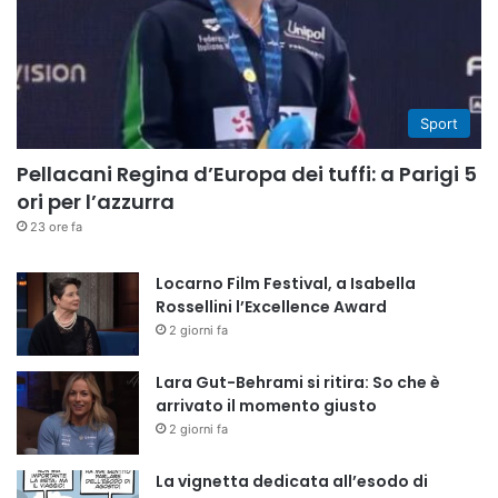
Sport
Pellacani Regina d’Europa dei tuffi: a Parigi 5
ori per l’azzurra
23 ore fa
Locarno Film Festival, a Isabella
Rossellini l’Excellence Award
2 giorni fa
Lara Gut-Behrami si ritira: So che è
arrivato il momento giusto
2 giorni fa
La vignetta dedicata all’esodo di