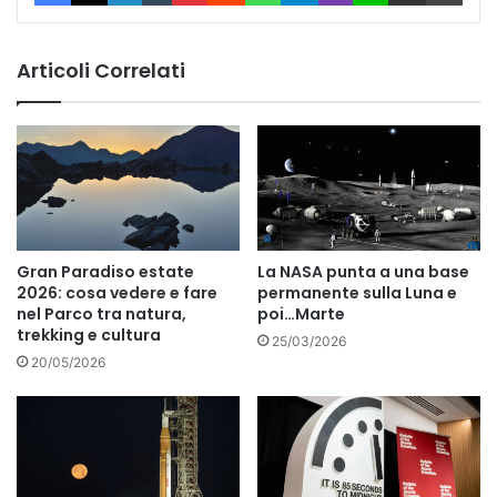
Articoli Correlati
Gran Paradiso estate
La NASA punta a una base
2026: cosa vedere e fare
permanente sulla Luna e
nel Parco tra natura,
poi…Marte
trekking e cultura
25/03/2026
20/05/2026