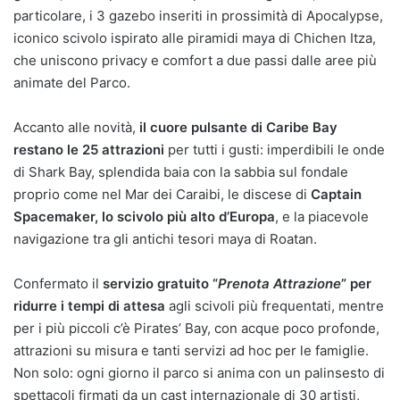
particolare, i 3 gazebo inseriti in prossimità di Apocalypse,
iconico scivolo ispirato alle piramidi maya di Chichen Itza,
che uniscono privacy e comfort a due passi dalle aree più
animate del Parco.
Accanto alle novità,
il cuore pulsante di Caribe Bay
restano le 25 attrazioni
per tutti i gusti: imperdibili le onde
di Shark Bay, splendida baia con la sabbia sul fondale
proprio come nel Mar dei Caraibi, le discese di
Captain
Spacemaker, lo scivolo più alto d’Europa
, e la piacevole
navigazione tra gli antichi tesori maya di Roatan.
Confermato il
servizio gratuito “
Prenota Attrazione
” per
ridurre i tempi di attesa
agli scivoli più frequentati, mentre
per i più piccoli c’è Pirates’ Bay, con acque poco profonde,
attrazioni su misura e tanti servizi ad hoc per le famiglie.
Non solo: ogni giorno il parco si anima con un palinsesto di
spettacoli firmati da un cast internazionale di 30 artisti,