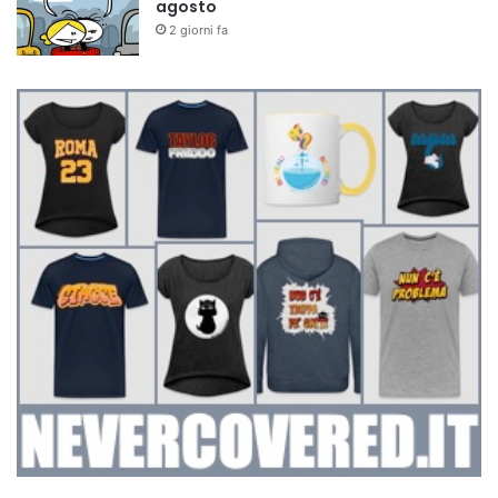
agosto
2 giorni fa