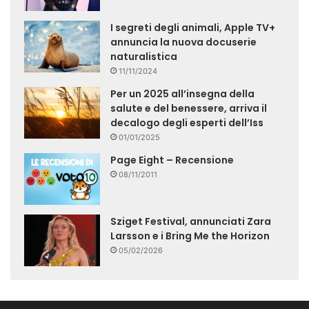
I segreti degli animali, Apple TV+
annuncia la nuova docuserie
naturalistica
11/11/2024
Per un 2025 all’insegna della
salute e del benessere, arriva il
decalogo degli esperti dell’Iss
01/01/2025
Page Eight – Recensione
08/11/2011
Sziget Festival, annunciati Zara
Larsson e i Bring Me the Horizon
05/02/2026