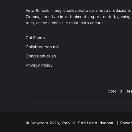
Voto 10, solo il meglio selezionato dalla nostra redazione.
Cinema, serie tv e intrattenimento, sport, motori, gaming,
tech, anime e comics e molto altro ancora.
Chi Siamo
di
Collabora con noi
Condizioni d’uso
Privacy Policy
Voto 10 - Te
© Copyright 2026, Voto 10. Tutti i diritti riservati | Pow