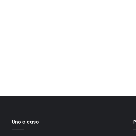
Uno a caso
P