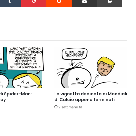
di Spider-Man:
La vignetta dedicata ai Mondiali
Day
di Calcio appena terminati
2 settimane fa