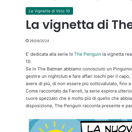
Le Vignette di Voto 10
La vignetta di Th
26/09/2024
E’ dedicata alla serie tv
The Penguin
la vignetta rea
10.
Se in The Batman abbiamo conosciuto un Pinguino ai l
gestire un nightclub e fare affari loschi per il capo
avere di più, di non essere più sottovalutato, fino a
Come raccontato da Farrell, la serie esplora ulteri
cuore spezzato che è molto più di quello che abbi
disposizione, The Penguin racconta presente e pas