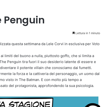
e Penguin
Lettura in 1 minuto
lizzata questa settimana da Lele Corvi in esclusiva per Voto
imiti del buono a nulla, piuttosto goffo, che si limita a
, The Penguin tira fuori il suo desiderio latente di essere e
 diventare il potente villain che conosciamo dai fumetti.
ormente la forza e la cattiveria del personaggio, un uomo dal
amo visto in The Batman. E con molto più tempo a
sato del protagonista, approfondendo la sua psicologia.