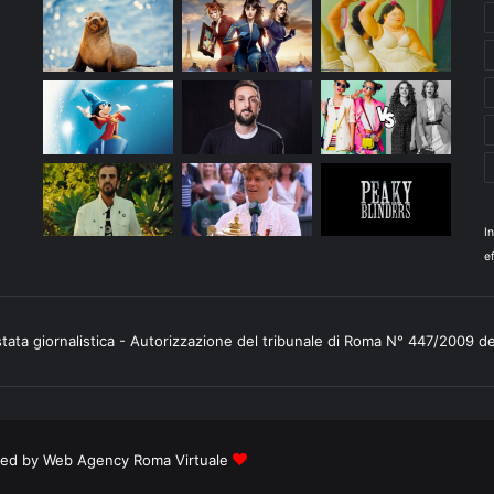
I
ef
stata giornalistica - Autorizzazione del tribunale di Roma N° 447/2009 d
ered by
Web Agency Roma Virtuale