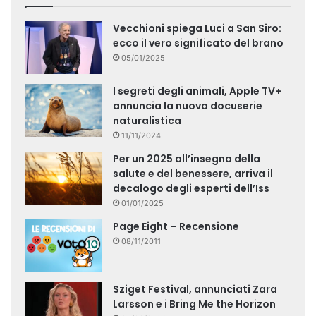
Vecchioni spiega Luci a San Siro:
ecco il vero significato del brano
05/01/2025
I segreti degli animali, Apple TV+
annuncia la nuova docuserie
naturalistica
11/11/2024
Per un 2025 all’insegna della
salute e del benessere, arriva il
decalogo degli esperti dell’Iss
01/01/2025
Page Eight – Recensione
08/11/2011
Sziget Festival, annunciati Zara
Larsson e i Bring Me the Horizon