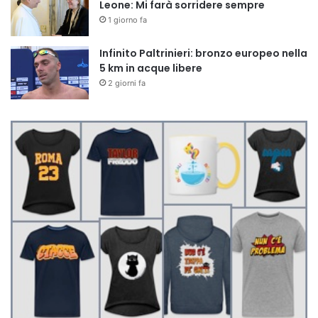
Leone: Mi farà sorridere sempre
1 giorno fa
Infinito Paltrinieri: bronzo europeo nella
5 km in acque libere
2 giorni fa