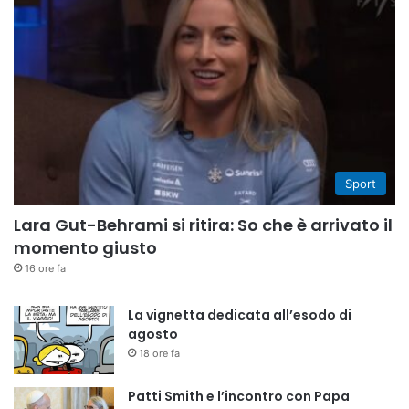
Sport
Lara Gut-Behrami si ritira: So che è arrivato il
momento giusto
16 ore fa
La vignetta dedicata all’esodo di
agosto
18 ore fa
Patti Smith e l’incontro con Papa