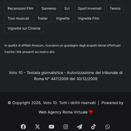
Recensioni Film
Sanremo
Sci
Sport invernali
Tennis
Tour musicali
Trailer
Vignette
Vignette Film
Vignette sul Cinema
In qualità di affiliati Amazon, riceviamo un guadagno dagli acquisti idonei effettuati
tramite i link presenti sul nostro sito.
Voto 10 - Testata giornalistica - Autorizzazione del tribunale di
Roma N° 447/2009 del 30/12/2009
© Copyright 2026, Voto 10. Tutti i diritti riservati | Powered by
Web Agency Roma Virtuale
Facebook
X
You
Instagram
Telegram
TikTok
WhatsA