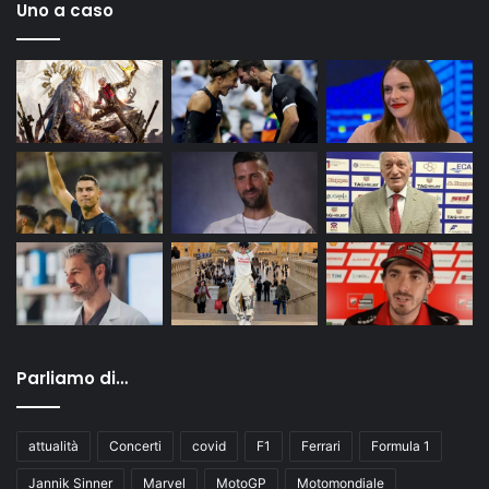
Uno a caso
Parliamo di…
attualità
Concerti
covid
F1
Ferrari
Formula 1
Jannik Sinner
Marvel
MotoGP
Motomondiale