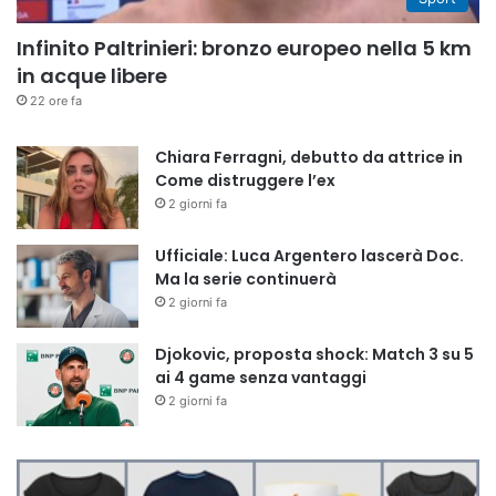
Infinito Paltrinieri: bronzo europeo nella 5 km
in acque libere
22 ore fa
Chiara Ferragni, debutto da attrice in
Come distruggere l’ex
2 giorni fa
Ufficiale: Luca Argentero lascerà Doc.
Ma la serie continuerà
2 giorni fa
Djokovic, proposta shock: Match 3 su 5
ai 4 game senza vantaggi
2 giorni fa