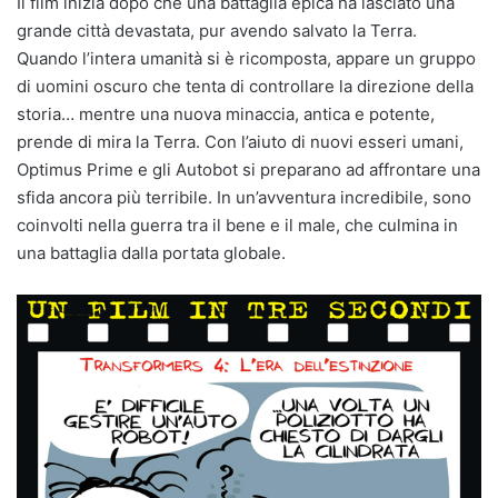
Il film inizia dopo che una battaglia epica ha lasciato una
grande città devastata, pur avendo salvato la Terra.
Quando l’intera umanità si è ricomposta, appare un gruppo
di uomini oscuro che tenta di controllare la direzione della
storia… mentre una nuova minaccia, antica e potente,
prende di mira la Terra. Con l’aiuto di nuovi esseri umani,
Optimus Prime e gli Autobot si preparano ad affrontare una
sfida ancora più terribile. In un’avventura incredibile, sono
coinvolti nella guerra tra il bene e il male, che culmina in
una battaglia dalla portata globale.