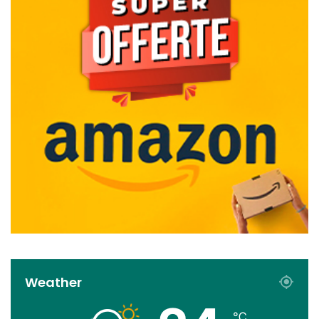
Weather
℃