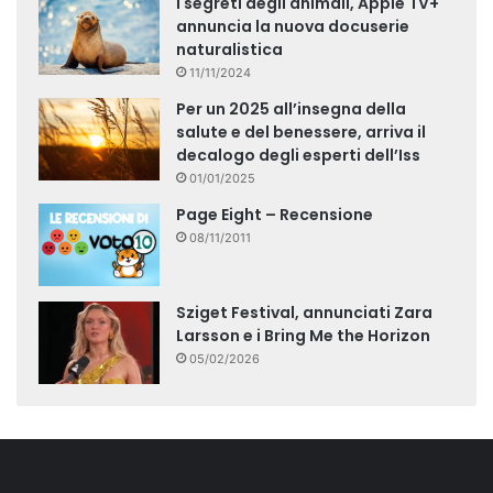
I segreti degli animali, Apple TV+
annuncia la nuova docuserie
naturalistica
11/11/2024
Per un 2025 all’insegna della
salute e del benessere, arriva il
decalogo degli esperti dell’Iss
01/01/2025
Page Eight – Recensione
08/11/2011
Sziget Festival, annunciati Zara
Larsson e i Bring Me the Horizon
05/02/2026