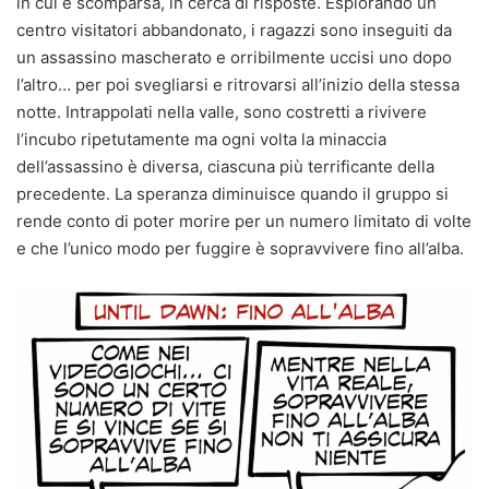
in cui è scomparsa, in cerca di risposte. Esplorando un
centro visitatori abbandonato, i ragazzi sono inseguiti da
un assassino mascherato e orribilmente uccisi uno dopo
l’altro… per poi svegliarsi e ritrovarsi all’inizio della stessa
notte. Intrappolati nella valle, sono costretti a rivivere
l’incubo ripetutamente ma ogni volta la minaccia
dell’assassino è diversa, ciascuna più terrificante della
precedente. La speranza diminuisce quando il gruppo si
rende conto di poter morire per un numero limitato di volte
e che l’unico modo per fuggire è sopravvivere fino all’alba.