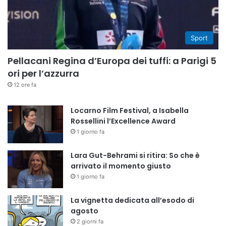
Sport
Pellacani Regina d’Europa dei tuffi: a Parigi 5
ori per l’azzurra
12 ore fa
Locarno Film Festival, a Isabella
Rossellini l’Excellence Award
1 giorno fa
Lara Gut-Behrami si ritira: So che è
arrivato il momento giusto
1 giorno fa
La vignetta dedicata all’esodo di
agosto
2 giorni fa