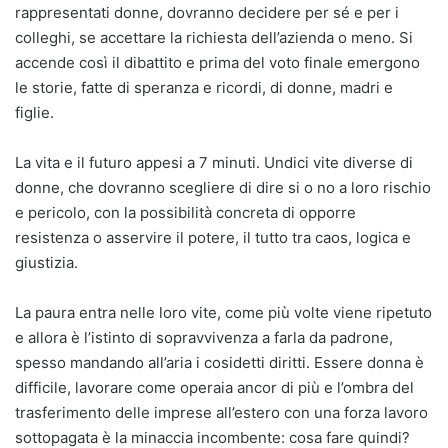
rappresentati donne, dovranno decidere per sé e per i
colleghi, se accettare la richiesta dell’azienda o meno. Si
accende così il dibattito e prima del voto finale emergono
le storie, fatte di speranza e ricordi, di donne, madri e
figlie.
La vita e il futuro appesi a 7 minuti. Undici vite diverse di
donne, che dovranno scegliere di dire si o no a loro rischio
e pericolo, con la possibilità concreta di opporre
resistenza o asservire il potere, il tutto tra caos, logica e
giustizia.
La paura entra nelle loro vite, come più volte viene ripetuto
e allora è l’istinto di sopravvivenza a farla da padrone,
spesso mandando all’aria i cosidetti diritti. Essere donna è
difficile, lavorare come operaia ancor di più e l’ombra del
trasferimento delle imprese all’estero con una forza lavoro
sottopagata è la minaccia incombente: cosa fare quindi?