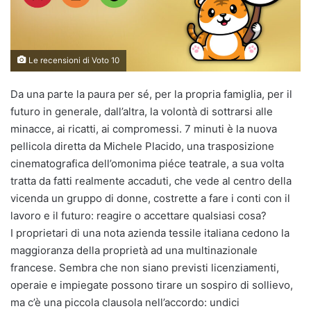
Le recensioni di Voto 10
Da una parte la paura per sé, per la propria famiglia, per il
futuro in generale, dall’altra, la volontà di sottrarsi alle
minacce, ai ricatti, ai compromessi. 7 minuti è la nuova
pellicola diretta da Michele Placido, una trasposizione
cinematografica dell’omonima piéce teatrale, a sua volta
tratta da fatti realmente accaduti, che vede al centro della
vicenda un gruppo di donne, costrette a fare i conti con il
lavoro e il futuro: reagire o accettare qualsiasi cosa?
I proprietari di una nota azienda tessile italiana cedono la
maggioranza della proprietà ad una multinazionale
francese. Sembra che non siano previsti licenziamenti,
operaie e impiegate possono tirare un sospiro di sollievo,
ma c’è una piccola clausola nell’accordo: undici