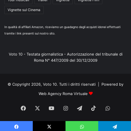
Vignette sul Cinema
In qualità di affiliati Amazon, riceviamo un guadagno dagli acquisti idonei effettuati
tramite i link presenti sul nostro sito.
Voto 10 - Testata giornalistica - Autorizzazione del tribunale di
Roma N° 447/2009 del 30/12/2009
© Copyright 2026, Voto 10. Tutti i diritti riservati | Powered by
Web Agency Roma Virtuale
Facebook
X
You
Instagram
Telegram
TikTok
WhatsA
Tube