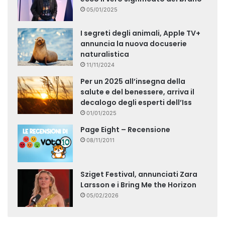
05/01/2025
I segreti degli animali, Apple TV+
annuncia la nuova docuserie
naturalistica
11/11/2024
Per un 2025 all’insegna della
salute e del benessere, arriva il
decalogo degli esperti dell’Iss
01/01/2025
Page Eight – Recensione
08/11/2011
Sziget Festival, annunciati Zara
Larsson e i Bring Me the Horizon
05/02/2026