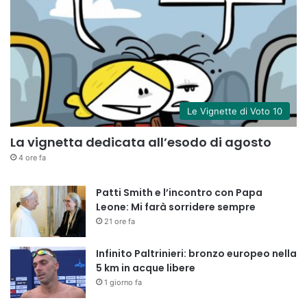
Le Vignette di Voto 10
La vignetta dedicata all’esodo di agosto
4 ore fa
Patti Smith e l’incontro con Papa
Leone: Mi farà sorridere sempre
21 ore fa
Infinito Paltrinieri: bronzo europeo nella
5 km in acque libere
1 giorno fa