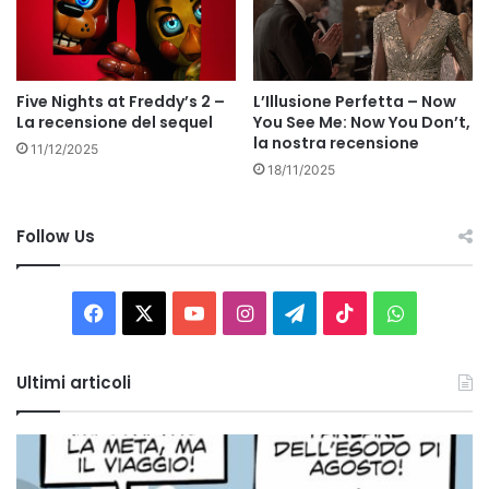
Five Nights at Freddy’s 2 –
L’Illusione Perfetta – Now
La recensione del sequel
You See Me: Now You Don’t,
la nostra recensione
11/12/2025
18/11/2025
Follow Us
Facebook
X
You
Instagram
Telegram
TikTok
WhatsAp
Tube
Ultimi articoli