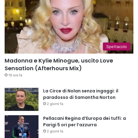
Spettacolo
Madonna e Kylie Minogue, uscito Love
Sensation (Afterhours Mix)
19 ore fa
La Circe di Nolan senza ingaggi: il
paradosso di Samantha Norton
2 giorni fa
Pellacani Regina d’Europa dei tuffi: a
Parigi 5 ori per l’azzurra
2 giorni fa