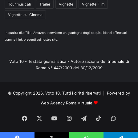
Tour musicali
Trailer
Vignette
Vignette Film
Vignette sul Cinema
In qualità di affiliati Amazon, riceviamo un guadagno dagli acquisti idonei effettuati
tramite i link presenti sul nostro sito.
Voto 10 - Testata giornalistica - Autorizzazione del tribunale di
Roma N° 447/2009 del 30/12/2009
© Copyright 2026, Voto 10. Tutti i diritti riservati | Powered by
Web Agency Roma Virtuale
Facebook
X
You
Instagram
Telegram
TikTok
WhatsA
Tube