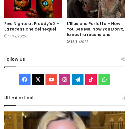
Five Nights at Freddy’s 2 –
L’Illusione Perfetta – Now
La recensione del sequel
You See Me: Now You Don’t,
la nostra recensione
11/12/2025
18/11/2025
Follow Us
Facebook
X
You
Instagram
Telegram
TikTok
WhatsAp
Tube
Ultimi articoli