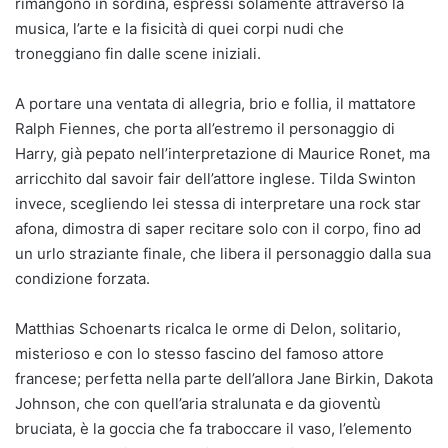
rimangono in sordina, espressi solamente attraverso la
musica, l’arte e la fisicità di quei corpi nudi che
troneggiano fin dalle scene iniziali.
A portare una ventata di allegria, brio e follia, il mattatore
Ralph Fiennes, che porta all’estremo il personaggio di
Harry, già pepato nell’interpretazione di Maurice Ronet, ma
arricchito dal savoir fair dell’attore inglese. Tilda Swinton
invece, scegliendo lei stessa di interpretare una rock star
afona, dimostra di saper recitare solo con il corpo, fino ad
un urlo straziante finale, che libera il personaggio dalla sua
condizione forzata.
Matthias Schoenarts ricalca le orme di Delon, solitario,
misterioso e con lo stesso fascino del famoso attore
francese; perfetta nella parte dell’allora Jane Birkin, Dakota
Johnson, che con quell’aria stralunata e da gioventù
bruciata, è la goccia che fa traboccare il vaso, l’elemento