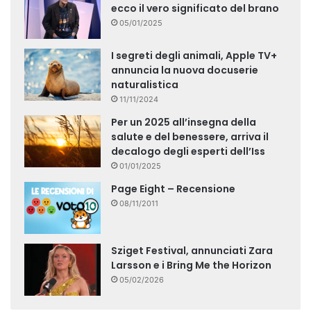
ecco il vero significato del brano
05/01/2025
I segreti degli animali, Apple TV+
annuncia la nuova docuserie
naturalistica
11/11/2024
Per un 2025 all’insegna della
salute e del benessere, arriva il
decalogo degli esperti dell’Iss
01/01/2025
Page Eight – Recensione
08/11/2011
Sziget Festival, annunciati Zara
Larsson e i Bring Me the Horizon
05/02/2026