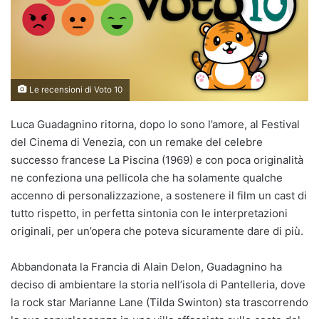
Le recensioni di Voto 10
Luca Guadagnino ritorna, dopo Io sono l’amore, al Festival
del Cinema di Venezia, con un remake del celebre
successo francese La Piscina (1969) e con poca originalità
ne confeziona una pellicola che ha solamente qualche
accenno di personalizzazione, a sostenere il film un cast di
tutto rispetto, in perfetta sintonia con le interpretazioni
originali, per un’opera che poteva sicuramente dare di più.
Abbandonata la Francia di Alain Delon, Guadagnino ha
deciso di ambientare la storia nell’isola di Pantelleria, dove
la rock star Marianne Lane (Tilda Swinton) sta trascorrendo