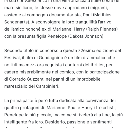
la sua convalescenza in una villa affacciata sulle coste del
mare siciliano, le stesse dove approdano i migranti,
assieme al compagno documentarista, Paul (Matthias
Schoenarts). A sconvolgere la loro tranquillità l’arrivo
dell’amico nonché ex di Marianne, Harry (Ralph Fiennes)
con la presunta figlia Penelope (Dakota Johnson).
Secondo titolo in concorso a questa 72esima edizione del
Festival, il film di Guadagnino è un film drammatico che
nell’ultima mezz’ora acquista i contorni del thriller, per
cadere miserabilmente nel comico, con la partecipazione
di Corrado Guzzanti nei panni di un improbabile
maresciallo dei Carabinieri.
La prima parte è però tutta dedicata alla convivenza dei
quattro protagonisti. Marianne, Paul e Harry i tre artisti,
Penelope la più piccola, ma come si rivelerà alla fine, la più
intelligente fra loro. Desiderio, passione e sentimenti