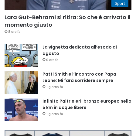
Sport
Lara Gut-Behrami si ritira: So che è arrivato il
momento giusto
8 ore fa
La vignetta dedicata all’esodo di
agosto
9 ore fa
Patti Smith e l’incontro con Papa
Leone: Mi farà sorridere sempre
1 giorno fa
Infinito Paltrinieri: bronzo europeo nella
5 km in acque libere
1 giorno fa