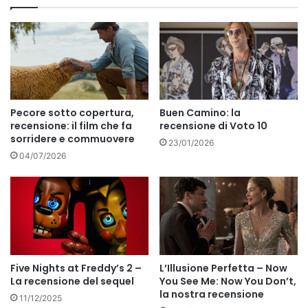
Pecore sotto copertura,
Buen Camino: la
recensione: il film che fa
recensione di Voto 10
sorridere e commuovere
23/01/2026
04/07/2026
Five Nights at Freddy’s 2 –
L’Illusione Perfetta – Now
La recensione del sequel
You See Me: Now You Don’t,
la nostra recensione
11/12/2025