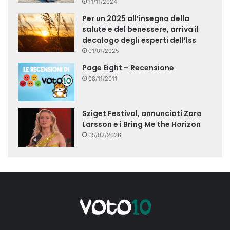
11/11/2024
Per un 2025 all’insegna della
salute e del benessere, arriva il
decalogo degli esperti dell’Iss
01/01/2025
Page Eight – Recensione
08/11/2011
Sziget Festival, annunciati Zara
Larsson e i Bring Me the Horizon
05/02/2026