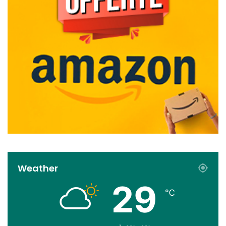
Weather
29
℃