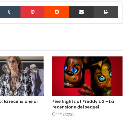
inkedIn
Tumblr
Pinterest
Reddit
Condividi via Email
Stampa
: la recensione di
Five Nights at Freddy’s 2 – La
recensione del sequel
11/12/2025