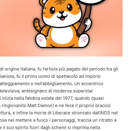
origine italiana, fu l’artista più pagato del periodo tra gli
ianista, fu il primo uomo di spettacolo ad imporsi
ll’atteggiamento e nell’abbigliamento. Un eccentrico
 televisiva, antesignano di moderne superstar
inizia nella fatidica estate del 1977, quando (quasi
 ringiovanito Matt Damon) e ne fece il proprio braccio
ottura, e infine la morte di Liberace stroncato dall’AIDS nel
sa nel mettere a fuoco i personaggi, traccia un ritratto a
 il suo spirito fuori dagli schemi si imprima nella