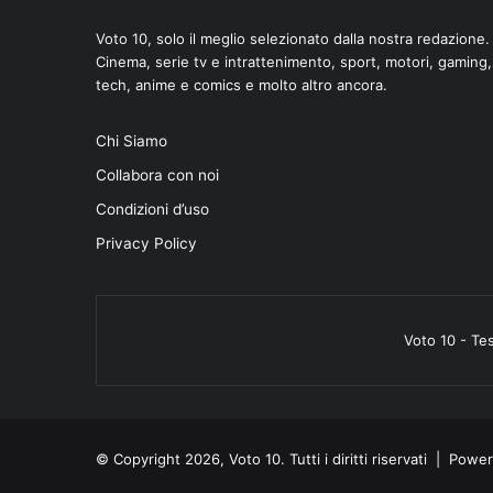
Voto 10, solo il meglio selezionato dalla nostra redazione.
Cinema, serie tv e intrattenimento, sport, motori, gaming,
tech, anime e comics e molto altro ancora.
Chi Siamo
di
Collabora con noi
Condizioni d’uso
Privacy Policy
Voto 10 - Te
© Copyright 2026, Voto 10. Tutti i diritti riservati | Pow