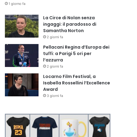
1 giorno fa
La Circe di Nolan senza
ingaggi: il paradosso di
Samantha Norton
2 giorni fa
Pellacani Regina d’Europa dei
tuffi: a Parigi 5 ori per
l’azzurra
2 giorni fa
Locarno Film Festival, a
Isabella Rossellini l’Excellence
Award
3 giorni fa