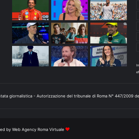
I
ef
stata giornalistica - Autorizzazione del tribunale di Roma N° 447/2009 d
ered by
Web Agency Roma Virtuale