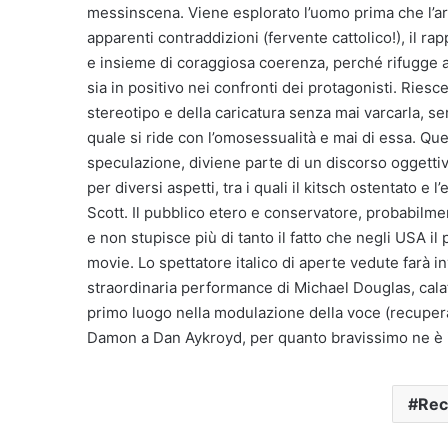
messinscena. Viene esplorato l’uomo prima che l’art
apparenti contraddizioni (fervente cattolico!), il r
e insieme di coraggiosa coerenza, perché rifugge a
sia in positivo nei confronti dei protagonisti. Riesce
stereotipo e della caricatura senza mai varcarla, se
quale si ride con l’omosessualità e mai di essa. Q
speculazione, diviene parte di un discorso oggettiv
per diversi aspetti, tra i quali il kitsch ostentato e 
Scott. Il pubblico etero e conservatore, probabilme
e non stupisce più di tanto il fatto che negli USA il
movie. Lo spettatore italico di aperte vedute farà 
straordinaria performance di Michael Douglas, cala
primo luogo nella modulazione della voce (recuperare
Damon a Dan Aykroyd, per quanto bravissimo ne è in
Rec