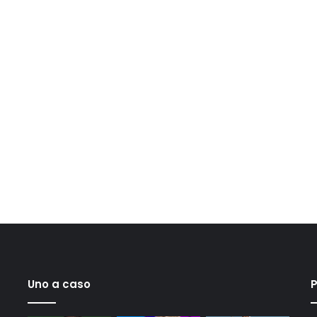
Uno a caso
P