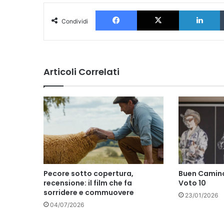
Facebook
X
L
Condividi
Articoli Correlati
Pecore sotto copertura,
Buen Camino
recensione: il film che fa
Voto 10
sorridere e commuovere
23/01/2026
04/07/2026