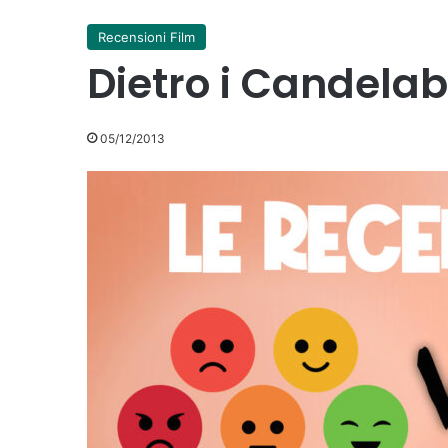
Recensioni Film
Dietro i Candelab
05/12/2013