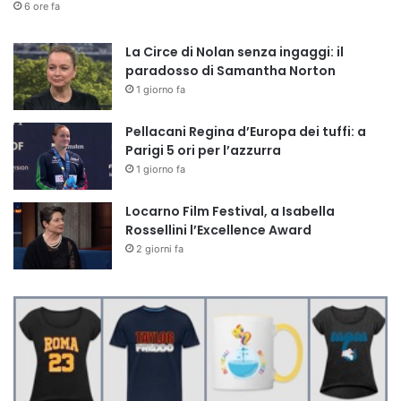
6 ore fa
La Circe di Nolan senza ingaggi: il
paradosso di Samantha Norton
1 giorno fa
Pellacani Regina d’Europa dei tuffi: a
Parigi 5 ori per l’azzurra
1 giorno fa
Locarno Film Festival, a Isabella
Rossellini l’Excellence Award
2 giorni fa