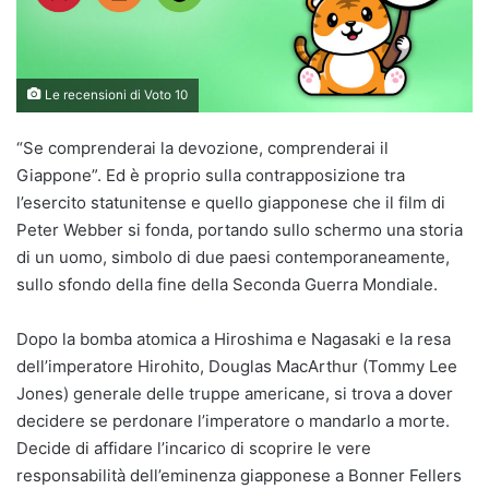
Le recensioni di Voto 10
“Se comprenderai la devozione, comprenderai il
Giappone”. Ed è proprio sulla contrapposizione tra
l’esercito statunitense e quello giapponese che il film di
Peter Webber si fonda, portando sullo schermo una storia
di un uomo, simbolo di due paesi contemporaneamente,
sullo sfondo della fine della Seconda Guerra Mondiale.
Dopo la bomba atomica a Hiroshima e Nagasaki e la resa
dell’imperatore Hirohito, Douglas MacArthur (Tommy Lee
Jones) generale delle truppe americane, si trova a dover
decidere se perdonare l’imperatore o mandarlo a morte.
Decide di affidare l’incarico di scoprire le vere
responsabilità dell’eminenza giapponese a Bonner Fellers