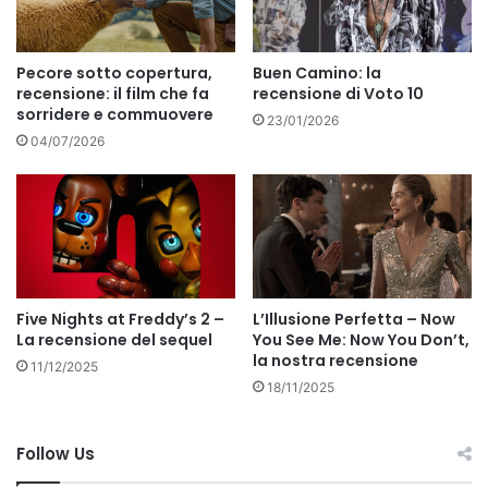
Pecore sotto copertura,
Buen Camino: la
recensione: il film che fa
recensione di Voto 10
sorridere e commuovere
23/01/2026
04/07/2026
Five Nights at Freddy’s 2 –
L’Illusione Perfetta – Now
La recensione del sequel
You See Me: Now You Don’t,
la nostra recensione
11/12/2025
18/11/2025
Follow Us