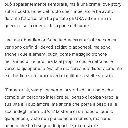
può apparentemente sembrare, ma è una crime love story
sulla ricostruzione del ruolo che l’Imperatore ha avuto
durante l’attacco che ha portato gli USA ad entrare in
guerra e sulla ricerca della pace del cuore.
Lealtà e obbedienza. Sono le due caratteristiche con cui
vengono definiti i devoti soldati giapponesi, ma sono
anche i due elementi cuciti come medaglio d’onore
nell’animo di Fellers: lealtà al proprio cuore nell’amore
verso la giapponese Aya che sta cercando disperatamente
e obbedienza ai suoi doveri di militare a stelle striscia.
“Emperor” è, semplicemente, la storia di un uomo che
compie un percorso interiore sul senso di colpa verso la
sua vita e il suo amore, ma anche che porta il peso sulle
spalle degli interi USA. E’ la storia di un popolo, quello
giapponese, visto non più come un nemico, ma come
popolo che ha bisogno di ripartire, di crescere