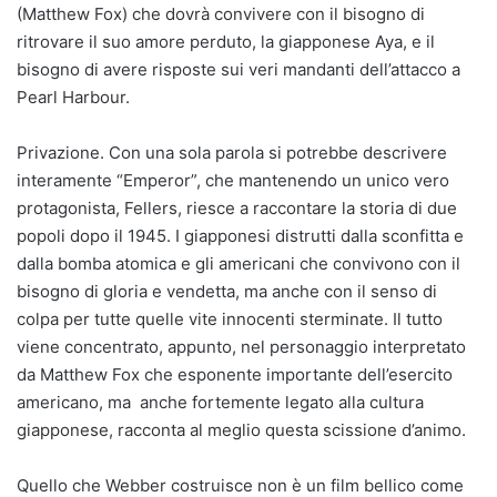
(Matthew Fox) che dovrà convivere con il bisogno di
ritrovare il suo amore perduto, la giapponese Aya, e il
bisogno di avere risposte sui veri mandanti dell’attacco a
Pearl Harbour.
Privazione. Con una sola parola si potrebbe descrivere
interamente “Emperor”, che mantenendo un unico vero
protagonista, Fellers, riesce a raccontare la storia di due
popoli dopo il 1945. I giapponesi distrutti dalla sconfitta e
dalla bomba atomica e gli americani che convivono con il
bisogno di gloria e vendetta, ma anche con il senso di
colpa per tutte quelle vite innocenti sterminate. Il tutto
viene concentrato, appunto, nel personaggio interpretato
da Matthew Fox che esponente importante dell’esercito
americano, ma anche fortemente legato alla cultura
giapponese, racconta al meglio questa scissione d’animo.
Quello che Webber costruisce non è un film bellico come