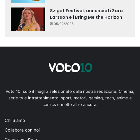
Sziget Festival, annunciati Zara
Larsson e i Bring Me the Horizon
05/02/2026
Voto 10, solo il meglio selezionato dalla nostra redazione. Cinema,
serie tv e intrattenimento, sport, motori, gaming, tech, anime e
comics e molto altro ancora.
Chi Siamo
Collabora con noi
Condizioni d’uso