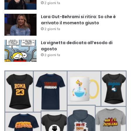
2 giorni fa
Lara Gut-Behrami si ritira: So che è
arrivato il momento giusto
2 giorni fa
La vignetta dedicata all’esodo di
agosto
2 giorni fa