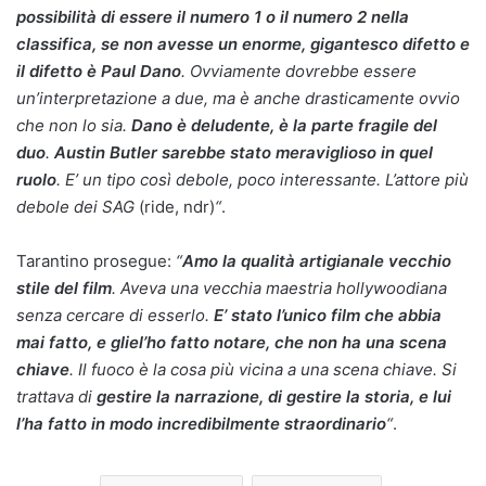
possibilità di essere il numero 1 o il numero 2 nella
classifica, se non avesse un enorme, gigantesco difetto e
il difetto è Paul Dano
. Ovviamente dovrebbe essere
un’interpretazione a due, ma è anche drasticamente ovvio
che non lo sia.
Dano è deludente, è la parte fragile del
duo
.
Austin Butler sarebbe stato meraviglioso in quel
ruolo
. E’ un tipo così debole, poco interessante. L’attore più
debole dei SAG
(ride, ndr)
“
.
Tarantino prosegue:
“
Amo la qualità artigianale vecchio
stile del film
. Aveva una vecchia maestria hollywoodiana
senza cercare di esserlo.
E’ stato l’unico film che abbia
mai fatto, e gliel’ho fatto notare, che non ha una scena
chiave
. Il fuoco è la cosa più vicina a una scena chiave. Si
trattava di
gestire la narrazione, di gestire la storia, e lui
l’ha fatto in modo incredibilmente straordinario
“
.