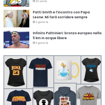
22 ore fa
Patti Smith e l’incontro con Papa
Leone: Mi farà sorridere sempre
2 giorni fa
Infinito Paltrinieri: bronzo europeo nella
5 km in acque libere
2 giorni fa