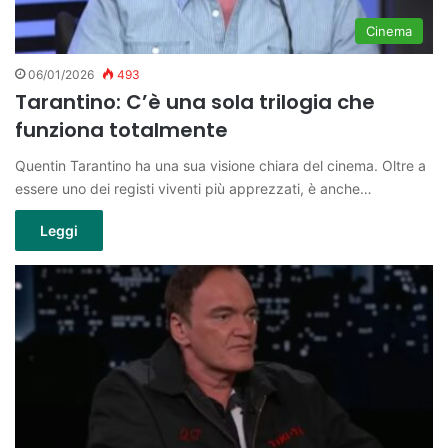
Cinema
06/01/2026
493
Tarantino: C’è una sola trilogia che
funziona totalmente
Quentin Tarantino ha una sua visione chiara del cinema. Oltre a
essere uno dei registi viventi più apprezzati, è anche…
Leggi