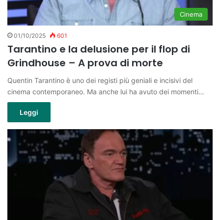
Cinema
01/10/2025
601
Tarantino e la delusione per il flop di
Grindhouse – A prova di morte
Quentin Tarantino è uno dei registi più geniali e incisivi del
cinema contemporaneo. Ma anche lui ha avuto dei momenti…
Leggi