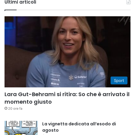
Ultimi articoli
Sport
Lara Gut-Behrami si ritira: So che è arrivato il
momento giusto
20 ore fa
La vignetta dedicata all’esodo di
agosto