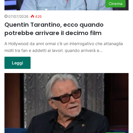
Cinema
07/07/2026
426
Quentin Tarantino, ecco quando
potrebbe arrivare il decimo film
A Hollywood da anni ormai c’è un interrogativo che attanaglia
molti tra fan e addetti ai lavori: quando arriverà e…
Leggi