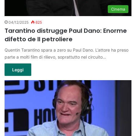
Cinema
04/12/2025
625
Tarantino distrugge Paul Dano: Enorme
difetto de Il petroliere
Quentin Tarantino spara a zero su Paul Dano. L’attore ha preso
parte a molti film di rilievo, soprattutto nel circuito…
Leggi