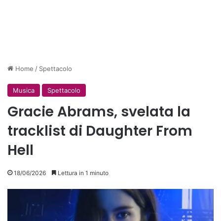
Home
/
Spettacolo
Musica
Spettacolo
Gracie Abrams, svelata la
tracklist di Daughter From
Hell
18/06/2026
Lettura in 1 minuto