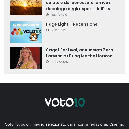
salute e del benessere, arriva il
decalogo degli esperti dell’Iss
01/01/2025
Page Eight – Recensione
08/11/2011
Sziget Festival, annunciati Zara
Larsson e i Bring Me the Horizon
05/02/2026
Voto 10, solo il meglio selezionato dalla nostra redazione. Cinema,