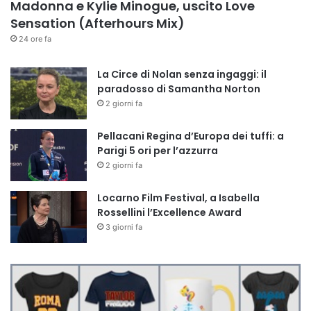
Madonna e Kylie Minogue, uscito Love
Sensation (Afterhours Mix)
24 ore fa
La Circe di Nolan senza ingaggi: il
paradosso di Samantha Norton
2 giorni fa
Pellacani Regina d’Europa dei tuffi: a
Parigi 5 ori per l’azzurra
2 giorni fa
Locarno Film Festival, a Isabella
Rossellini l’Excellence Award
3 giorni fa