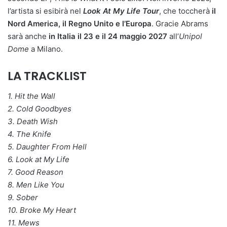
l’artista si esibirà nel
Look At My Life Tour
, che toccherà
il
Nord America, il Regno Unito e l’Europa
. Gracie Abrams
sarà anche
in Italia il 23 e il 24 maggio 2027
all’
Unipol
Dome
a Milano.
LA TRACKLIST
1. Hit the Wall
2. Cold Goodbyes
3. Death Wish
4. The Knife
5. Daughter From Hell
6. Look at My Life
7. Good Reason
8. Men Like You
9. Sober
10. Broke My Heart
11. Mews