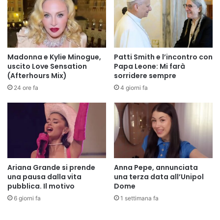
Madonna e Kylie Minogue,
Patti Smith e l’incontro con
uscito Love Sensation
Papa Leone: Mi farà
(Afterhours Mix)
sorridere sempre
24 ore fa
4 giorni fa
Ariana Grande si prende
Anna Pepe, annunciata
una pausa dalla vita
una terza data all’Unipol
pubblica. Il motivo
Dome
6 giorni fa
1 settimana fa